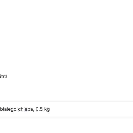
itra
iałego chleba, 0,5 kg