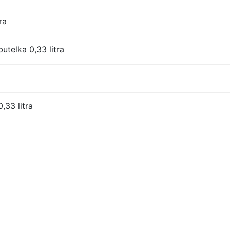
ra
utelka 0,33 litra
,33 litra