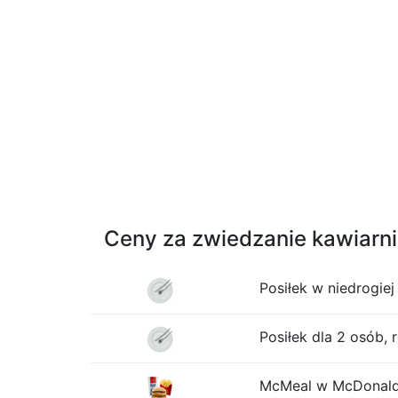
Ceny za zwiedzanie kawiarni 
Posiłek w niedrogiej 
Posiłek dla 2 osób, 
McMeal w McDonalds