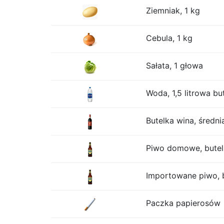
Ziemniak, 1 kg
Cebula, 1 kg
Sałata, 1 głowa
Woda, 1,5 litrowa bu
Butelka wina, średni
Piwo domowe, butelk
Importowane piwo, b
Paczka papierosów