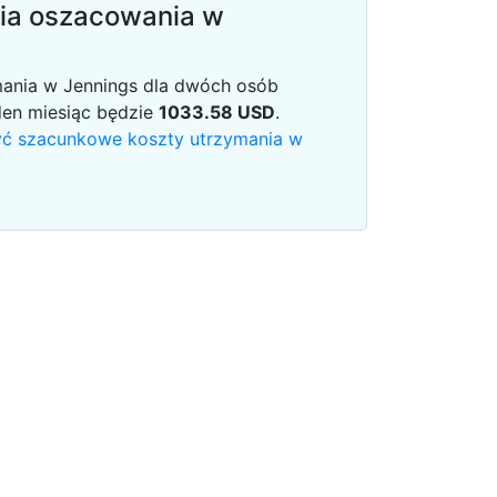
ia oszacowania w
mania w Jennings dla dwóch osób
den miesiąc będzie
1033.58
USD
.
iczyć szacunkowe koszty utrzymania w