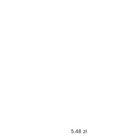
5.48
zł