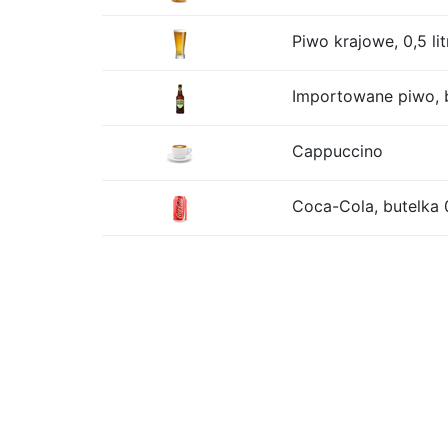
Piwo krajowe, 0,5 lit
Importowane piwo, b
Cappuccino
Coca-Cola, butelka 0