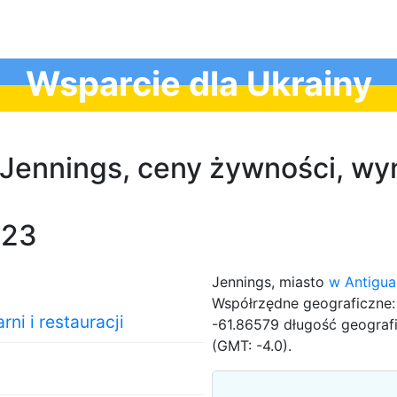
Wsparcie dla Ukrainy
w Jennings, ceny żywności, wy
023
Jennings, miasto
w Antigua
Współrzędne geograficzne:
ni i restauracji
-61.86579 długość geografi
(GMT: -4.0).