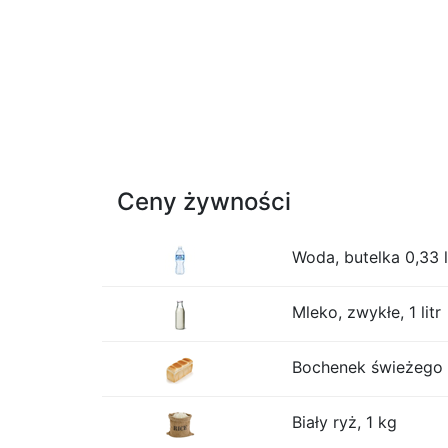
Ceny żywności
Woda, butelka 0,33 l
Mleko, zwykłe, 1 litr
Bochenek świeżego b
Biały ryż, 1 kg