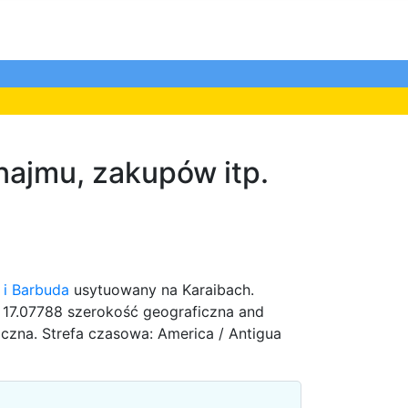
najmu, zakupów itp.
 i Barbuda
usytuowany na Karaibach.
 17.07788 szerokość geograficzna and
czna. Strefa czasowa: America / Antigua