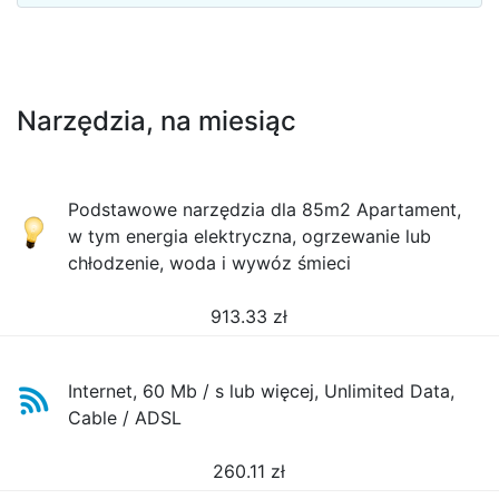
Narzędzia, na miesiąc
Podstawowe narzędzia dla 85m2 Apartament,
w tym energia elektryczna, ogrzewanie lub
chłodzenie, woda i wywóz śmieci
913.33
zł
Internet, 60 Mb / s lub więcej, Unlimited Data,
Cable / ADSL
260.11
zł