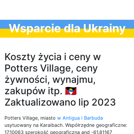
Wsparcie dla Ukrainy
Koszty życia i ceny w
Potters Village, ceny
żywności, wynajmu,
zakupów itp. 🇦🇬
Zaktualizowano lip 2023
Potters Village, miasto
w Antigua i Barbuda
usytuowany na Karaibach. Współrzędne geograficzne:
17.10063 szerokość geograficzna and -61.81167