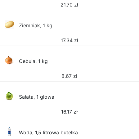
21.70
zł
Ziemniak, 1 kg
17.34
zł
Cebula, 1 kg
8.67
zł
Sałata, 1 głowa
16.17
zł
Woda, 1,5 litrowa butelka