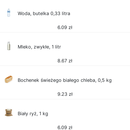
Woda, butelka 0,33 litra
6.09
zł
Mleko, zwykłe, 1 litr
8.67
zł
Bochenek świeżego białego chleba, 0,5 kg
9.23
zł
Biały ryż, 1 kg
6.09
zł