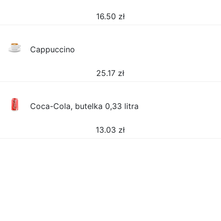
16.50
zł
Cappuccino
25.17
zł
Coca-Cola, butelka 0,33 litra
13.03
zł