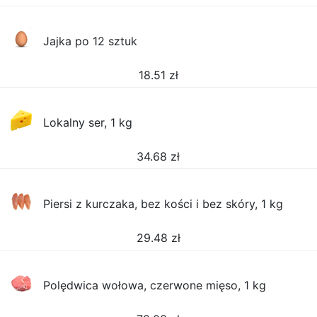
Jajka po 12 sztuk
18.51
zł
Lokalny ser, 1 kg
34.68
zł
Piersi z kurczaka, bez kości i bez skóry, 1 kg
29.48
zł
Polędwica wołowa, czerwone mięso, 1 kg