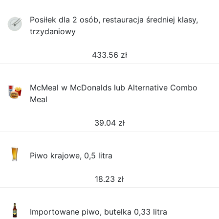
Posiłek dla 2 osób, restauracja średniej klasy,
trzydaniowy
433.56
zł
McMeal w McDonalds lub Alternative Combo
Meal
39.04
zł
Piwo krajowe, 0,5 litra
18.23
zł
Importowane piwo, butelka 0,33 litra