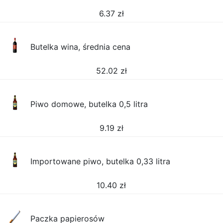
6.37
zł
Butelka wina, średnia cena
52.02
zł
Piwo domowe, butelka 0,5 litra
9.19
zł
Importowane piwo, butelka 0,33 litra
10.40
zł
Paczka papierosów