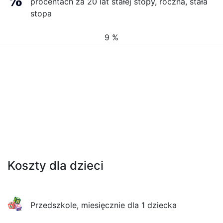
procentach za 20 lat stałej stopy, roczna, stała
stopa
9 %
Koszty dla dzieci
Przedszkole, miesięcznie dla 1 dziecka