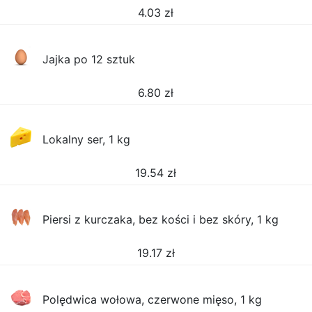
4.03
zł
Jajka po 12 sztuk
6.80
zł
Lokalny ser, 1 kg
19.54
zł
Piersi z kurczaka, bez kości i bez skóry, 1 kg
19.17
zł
Polędwica wołowa, czerwone mięso, 1 kg