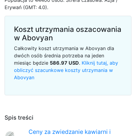
Populacja to 44400 osób. Strefa czasowa: Azja /
Erywań (GMT: 4.0).
Koszt utrzymania oszacowania
w Abovyan
Całkowity koszt utrzymania w Abovyan dla
dwóch osób średnia potrzeba na jeden
miesiąc będzie
586.97
USD
.
Kliknij tutaj, aby
obliczyć szacunkowe koszty utrzymania w
Abovyan
Spis treści
Ceny za zwiedzanie kawiarni i