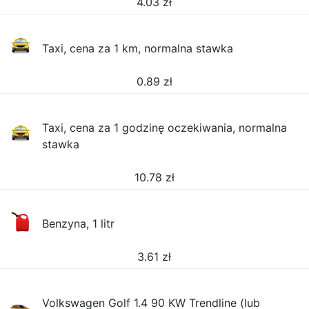
4.03
zł
Taxi, cena za 1 km, normalna stawka
0.89
zł
Taxi, cena za 1 godzinę oczekiwania, normalna
stawka
10.78
zł
Benzyna, 1 litr
3.61
zł
Volkswagen Golf 1.4 90 KW Trendline (lub