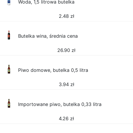
Woda, 1,5 litrowa butelka
2.48
zł
Butelka wina, średnia cena
26.90
zł
Piwo domowe, butelka 0,5 litra
3.94
zł
Importowane piwo, butelka 0,33 litra
4.26
zł