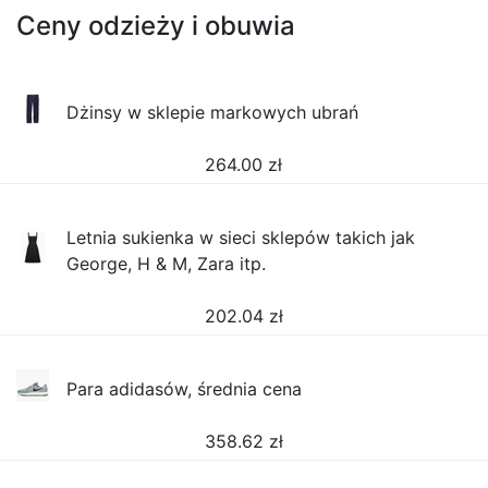
Ceny odzieży i obuwia
Dżinsy w sklepie markowych ubrań
264.00
zł
Letnia sukienka w sieci sklepów takich jak
George, H & M, Zara itp.
202.04
zł
Para adidasów, średnia cena
358.62
zł