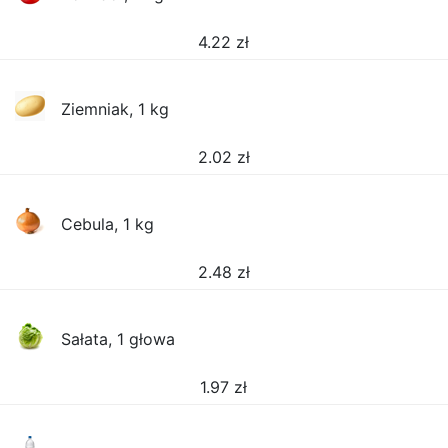
4.22
zł
Ziemniak, 1 kg
2.02
zł
Cebula, 1 kg
2.48
zł
Sałata, 1 głowa
1.97
zł