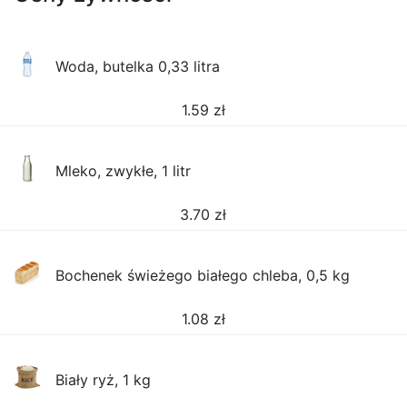
Woda, butelka 0,33 litra
1.59
zł
Mleko, zwykłe, 1 litr
3.70
zł
Bochenek świeżego białego chleba, 0,5 kg
1.08
zł
Biały ryż, 1 kg