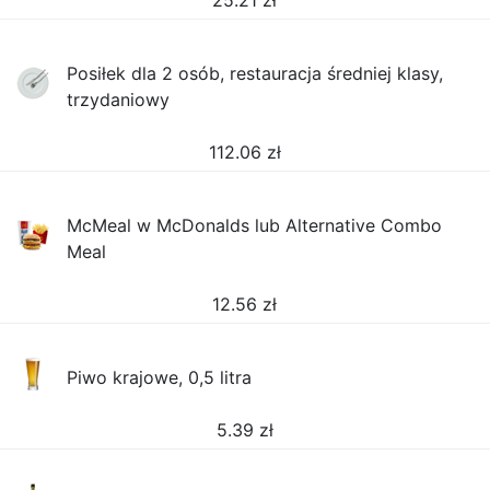
25.21
zł
Posiłek dla 2 osób, restauracja średniej klasy,
trzydaniowy
112.06
zł
McMeal w McDonalds lub Alternative Combo
Meal
12.56
zł
Piwo krajowe, 0,5 litra
5.39
zł