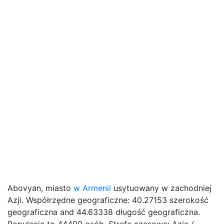
Abovyan, miasto
w Armenii
usytuowany w zachodniej
Azji. Współrzędne geograficzne: 40.27153 szerokość
geograficzna and 44.63338 długość geograficzna.