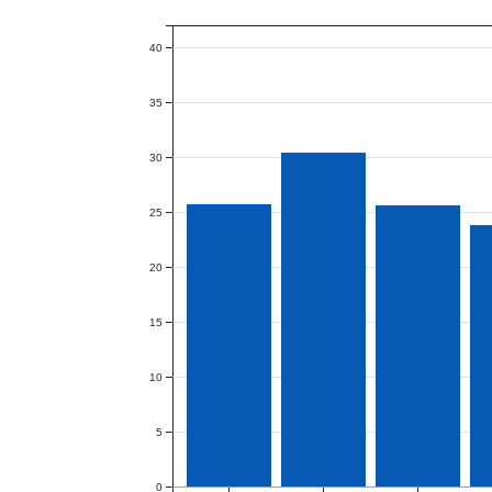
40
35
30
25
20
15
10
5
0