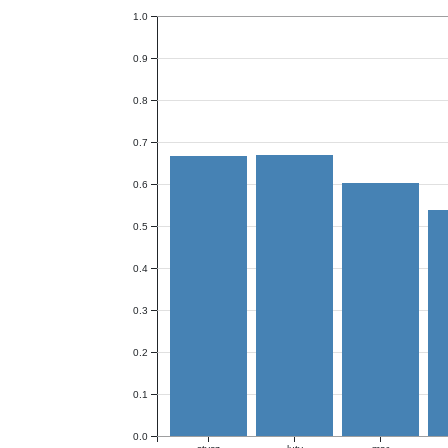
1.0
0.9
0.8
0.7
0.6
0.5
0.4
0.3
0.2
0.1
0.0