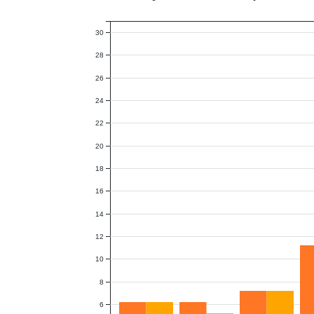
30
28
26
24
22
20
18
16
14
12
10
8
6