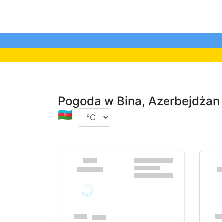
Pogoda w Bina, Azerbejdżan 
🇦🇿