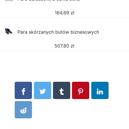
164.69
zł
Para skórzanych butów biznesowych
507.80
zł