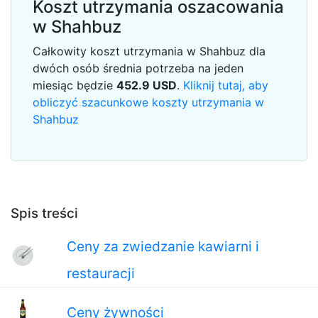
Koszt utrzymania oszacowania
w Shahbuz
Całkowity koszt utrzymania w Shahbuz dla
dwóch osób średnia potrzeba na jeden
miesiąc będzie
452.9
USD
.
Kliknij tutaj, aby
obliczyć szacunkowe koszty utrzymania w
Shahbuz
Spis treści
Ceny za zwiedzanie kawiarni i
restauracji
Ceny żywności