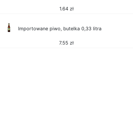
1.64
zł
Importowane piwo, butelka 0,33 litra
7.55
zł