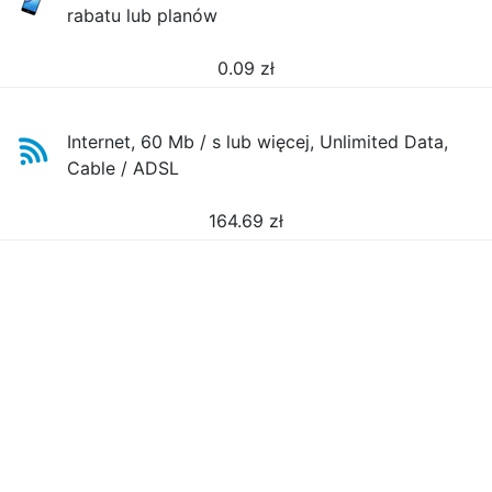
rabatu lub planów
0.09
zł
Internet, 60 Mb / s lub więcej, Unlimited Data,
Cable / ADSL
164.69
zł