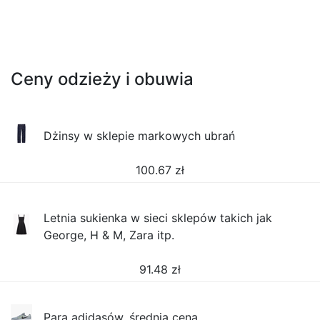
Ceny odzieży i obuwia
Dżinsy w sklepie markowych ubrań
100.67
zł
Letnia sukienka w sieci sklepów takich jak
George, H & M, Zara itp.
91.48
zł
Para adidasów, średnia cena