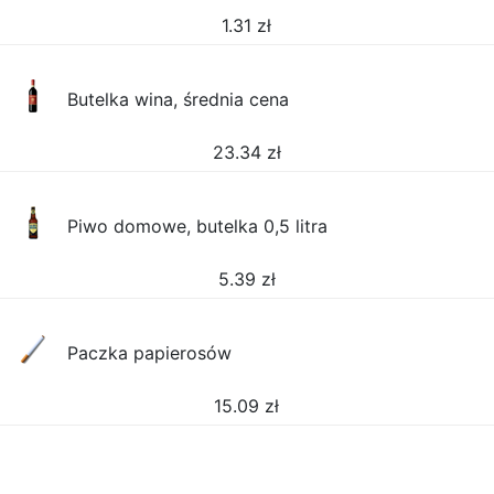
1.31
zł
Butelka wina, średnia cena
23.34
zł
Piwo domowe, butelka 0,5 litra
5.39
zł
Paczka papierosów
15.09
zł