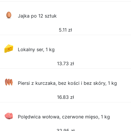
Jajka po 12 sztuk
5.11
zł
Lokalny ser, 1 kg
13.73
zł
Piersi z kurczaka, bez kości i bez skóry, 1 kg
16.83
zł
Polędwica wołowa, czerwone mięso, 1 kg
32.95
zł