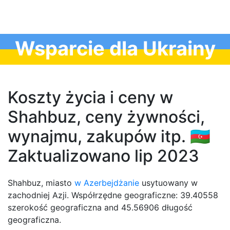
Wsparcie dla Ukrainy
Koszty życia i ceny w
Shahbuz, ceny żywności,
wynajmu, zakupów itp. 🇦🇿
Zaktualizowano lip 2023
Shahbuz, miasto
w Azerbejdżanie
usytuowany w
zachodniej Azji. Współrzędne geograficzne: 39.40558
szerokość geograficzna and 45.56906 długość
geograficzna.