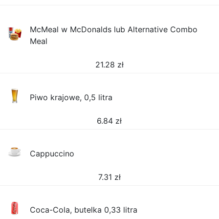
McMeal w McDonalds lub Alternative Combo
Meal
21.28
zł
Piwo krajowe, 0,5 litra
6.84
zł
Cappuccino
7.31
zł
Coca-Cola, butelka 0,33 litra