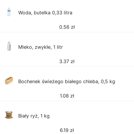
Woda, butelka 0,33 litra
0.56
zł
Mleko, zwykłe, 1 litr
3.37
zł
Bochenek świeżego białego chleba, 0,5 kg
1.08
zł
Biały ryż, 1 kg
6.19
zł