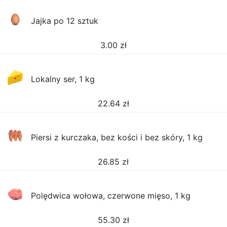
Jajka po 12 sztuk
3.00
zł
Lokalny ser, 1 kg
22.64
zł
Piersi z kurczaka, bez kości i bez skóry, 1 kg
26.85
zł
Polędwica wołowa, czerwone mięso, 1 kg
55.30
zł