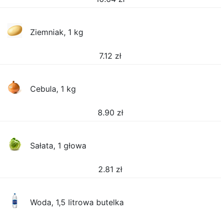
Ziemniak, 1 kg
7.12
zł
Cebula, 1 kg
8.90
zł
Sałata, 1 głowa
2.81
zł
Woda, 1,5 litrowa butelka