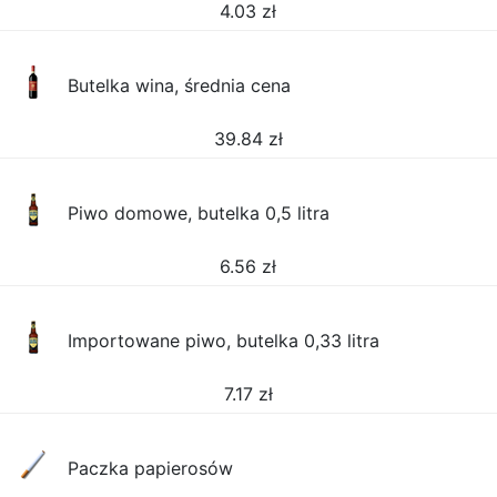
4.03
zł
Butelka wina, średnia cena
39.84
zł
Piwo domowe, butelka 0,5 litra
6.56
zł
Importowane piwo, butelka 0,33 litra
7.17
zł
Paczka papierosów