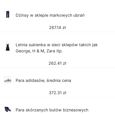
Dżinsy w sklepie markowych ubrań
267.14
zł
Letnia sukienka w sieci sklepów takich jak
George, H & M, Zara itp.
262.41
zł
Para adidasów, średnia cena
372.31
zł
Para skórzanych butów biznesowych