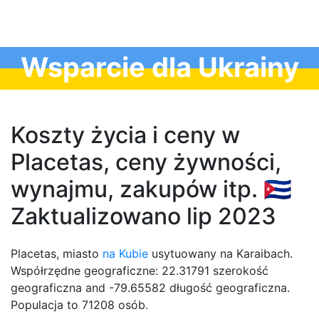
Wsparcie dla Ukrainy
Koszty życia i ceny w
Placetas, ceny żywności,
wynajmu, zakupów itp. 🇨🇺
Zaktualizowano lip 2023
Placetas, miasto
na Kubie
usytuowany na Karaibach.
Współrzędne geograficzne: 22.31791 szerokość
geograficzna and -79.65582 długość geograficzna.
Populacja to 71208 osób.