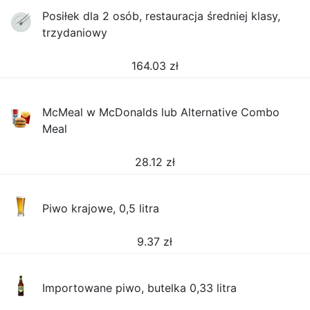
Posiłek dla 2 osób, restauracja średniej klasy,
trzydaniowy
164.03
zł
McMeal w McDonalds lub Alternative Combo
Meal
28.12
zł
Piwo krajowe, 0,5 litra
9.37
zł
Importowane piwo, butelka 0,33 litra