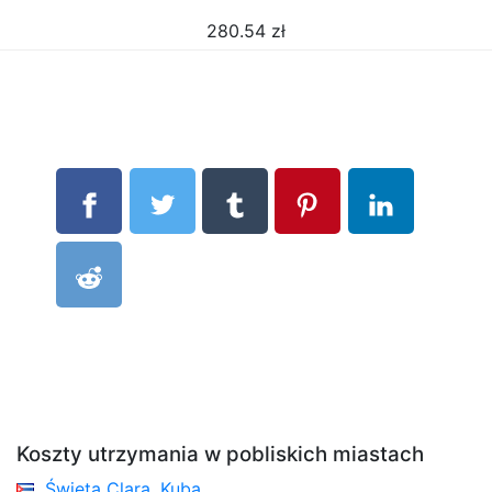
280.54
zł
Koszty utrzymania w pobliskich miastach
Święta Clara, Kuba