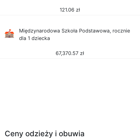
121.06
zł
Międzynarodowa Szkoła Podstawowa, rocznie
dla 1 dziecka
67,370.57
zł
Ceny odzieży i obuwia