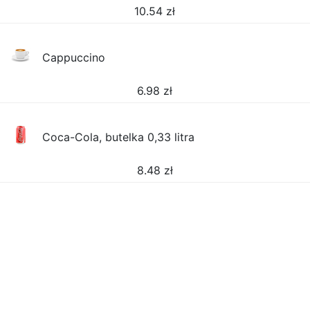
10.54
zł
Cappuccino
6.98
zł
Coca-Cola, butelka 0,33 litra
8.48
zł