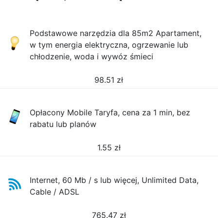
Podstawowe narzędzia dla 85m2 Apartament,
w tym energia elektryczna, ogrzewanie lub
chłodzenie, woda i wywóz śmieci
98.51
zł
Opłacony Mobile Taryfa, cena za 1 min, bez
rabatu lub planów
1.55
zł
Internet, 60 Mb / s lub więcej, Unlimited Data,
Cable / ADSL
765.47
zł