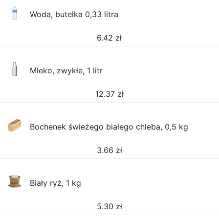
Woda, butelka 0,33 litra
6.42
zł
Mleko, zwykłe, 1 litr
12.37
zł
Bochenek świeżego białego chleba, 0,5 kg
3.66
zł
Biały ryż, 1 kg
5.30
zł