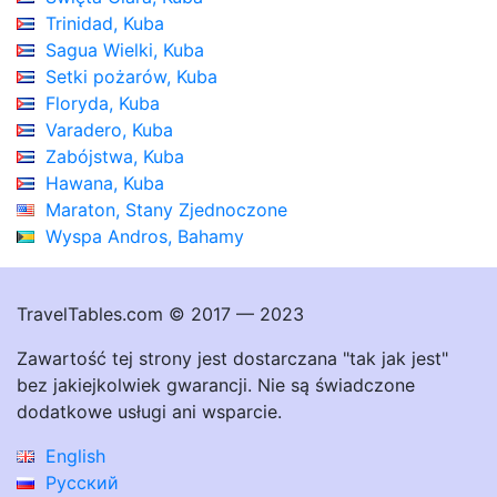
Trinidad, Kuba
Sagua Wielki, Kuba
Setki pożarów, Kuba
Floryda, Kuba
Varadero, Kuba
Zabójstwa, Kuba
Hawana, Kuba
Maraton, Stany Zjednoczone
Wyspa Andros, Bahamy
TravelTables.com © 2017 — 2023
Zawartość tej strony jest dostarczana "tak jak jest"
bez jakiejkolwiek gwarancji. Nie są świadczone
dodatkowe usługi ani wsparcie.
English
Русский