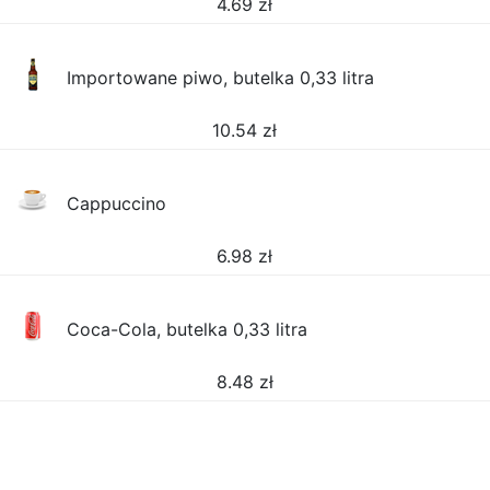
4.69
zł
Importowane piwo, butelka 0,33 litra
10.54
zł
Cappuccino
6.98
zł
Coca-Cola, butelka 0,33 litra
8.48
zł