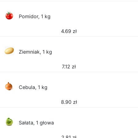
Pomidor, 1 kg
4.69
zł
Ziemniak, 1 kg
7.12
zł
Cebula, 1 kg
8.90
zł
Sałata, 1 głowa
2.81
zł