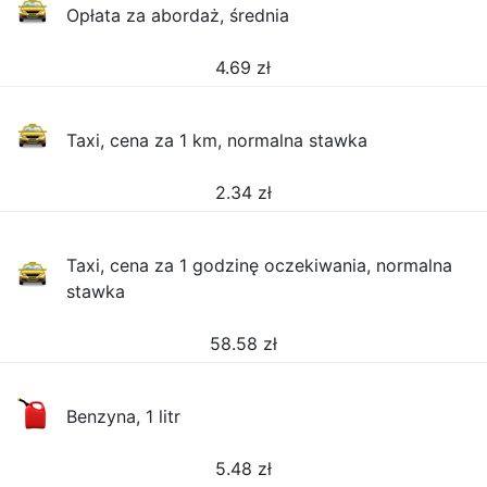
Opłata za abordaż, średnia
4.69
zł
Taxi, cena za 1 km, normalna stawka
2.34
zł
Taxi, cena za 1 godzinę oczekiwania, normalna
stawka
58.58
zł
Benzyna, 1 litr
5.48
zł