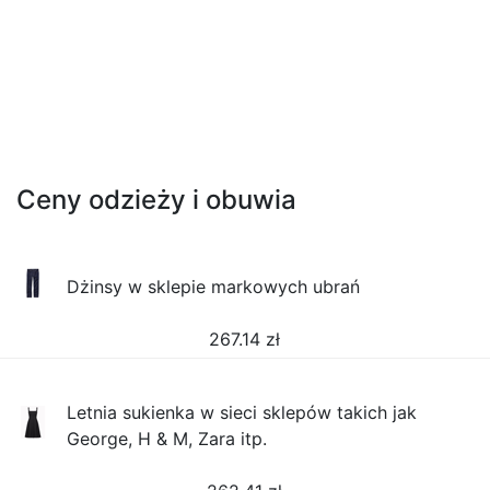
Ceny odzieży i obuwia
Dżinsy w sklepie markowych ubrań
267.14
zł
Letnia sukienka w sieci sklepów takich jak
George, H & M, Zara itp.