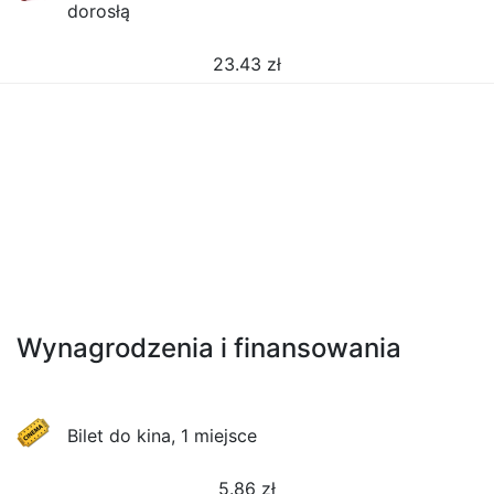
dorosłą
23.43
zł
Wynagrodzenia i finansowania
Bilet do kina, 1 miejsce
5.86
zł