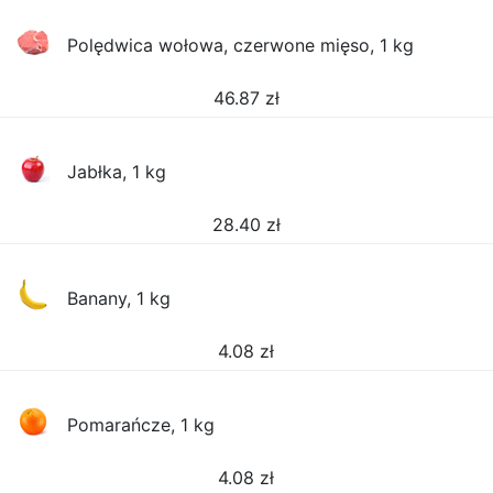
Polędwica wołowa, czerwone mięso, 1 kg
46.87
zł
Jabłka, 1 kg
28.40
zł
Banany, 1 kg
4.08
zł
Pomarańcze, 1 kg
4.08
zł