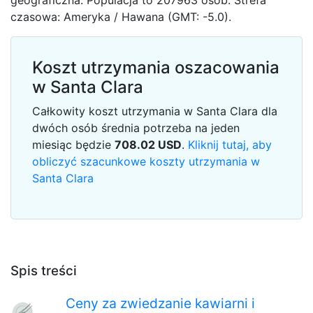
geograficzna. Populacja to 207963 osób. Strefa
czasowa: Ameryka / Hawana (GMT: -5.0).
Koszt utrzymania oszacowania
w Santa Clara
Całkowity koszt utrzymania w Santa Clara dla
dwóch osób średnia potrzeba na jeden
miesiąc będzie
708.02
USD
.
Kliknij tutaj, aby
obliczyć szacunkowe koszty utrzymania w
Santa Clara
Spis treści
Ceny za zwiedzanie kawiarni i