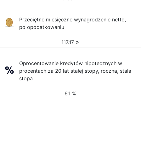
Przeciętne miesięczne wynagrodzenie netto,
po opodatkowaniu
117.17
zł
Oprocentowanie kredytów hipotecznych w
procentach za 20 lat stałej stopy, roczna, stała
stopa
6.1 %