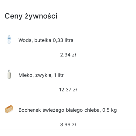
Ceny żywności
Woda, butelka 0,33 litra
2.34
zł
Mleko, zwykłe, 1 litr
12.37
zł
Bochenek świeżego białego chleba, 0,5 kg
3.66
zł