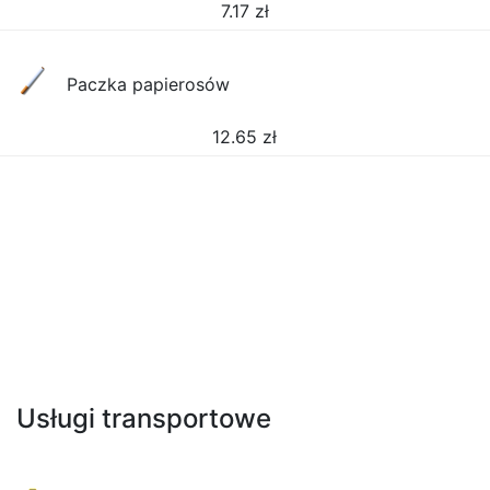
7.17
zł
Paczka papierosów
12.65
zł
Usługi transportowe