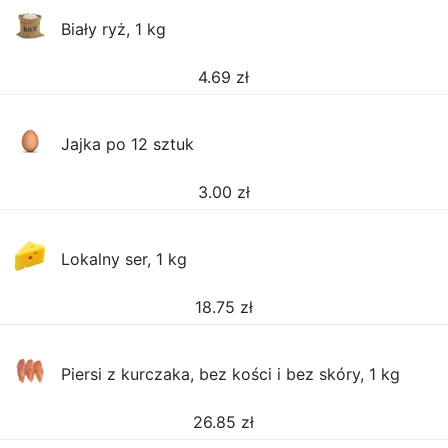
Biały ryż, 1 kg
4.69
zł
Jajka po 12 sztuk
3.00
zł
Lokalny ser, 1 kg
18.75
zł
Piersi z kurczaka, bez kości i bez skóry, 1 kg
26.85
zł