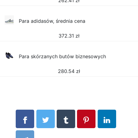
262.41
zł
Para adidasów, średnia cena
372.31
zł
Para skórzanych butów biznesowych
280.54
zł