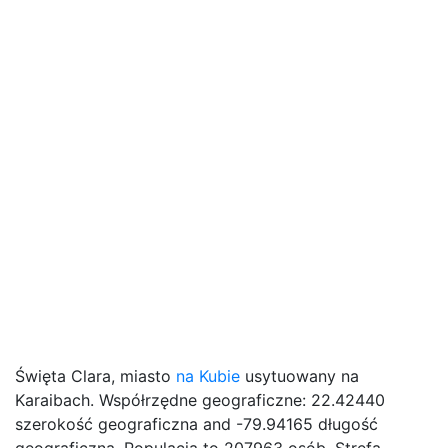
Święta Clara, miasto
na Kubie
usytuowany na
Karaibach. Współrzędne geograficzne: 22.42440
szerokość geograficzna and -79.94165 długość