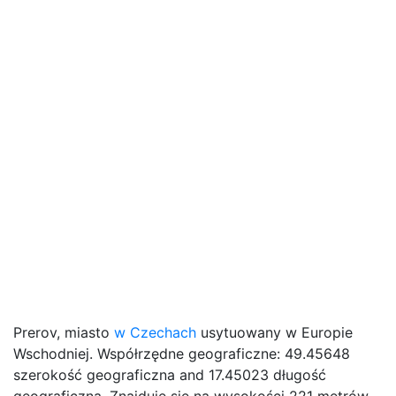
Prerov, miasto
w Czechach
usytuowany w Europie
Wschodniej. Współrzędne geograficzne: 49.45648
szerokość geograficzna and 17.45023 długość