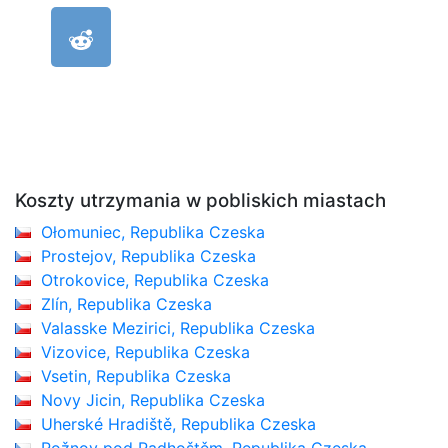
Koszty utrzymania w pobliskich miastach
Ołomuniec, Republika Czeska
Prostejov, Republika Czeska
Otrokovice, Republika Czeska
Zlín, Republika Czeska
Valasske Mezirici, Republika Czeska
Vizovice, Republika Czeska
Vsetin, Republika Czeska
Novy Jicin, Republika Czeska
Uherské Hradiště, Republika Czeska
Rožnov pod Radhoštěm, Republika Czeska