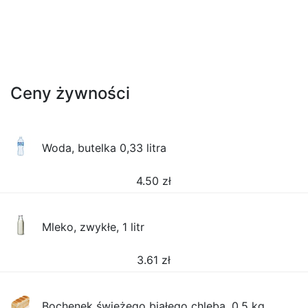
Ceny żywności
Woda, butelka 0,33 litra
4.50
zł
Mleko, zwykłe, 1 litr
3.61
zł
Bochenek świeżego białego chleba, 0,5 kg