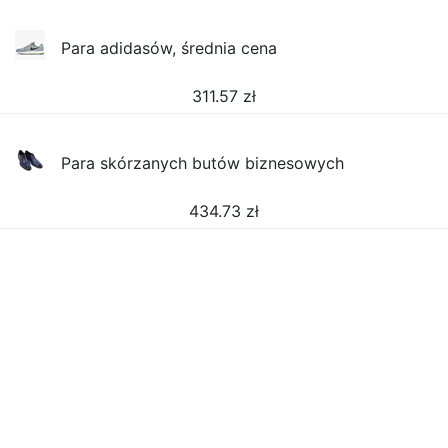
Para adidasów, średnia cena
311.57
zł
Para skórzanych butów biznesowych
434.73
zł