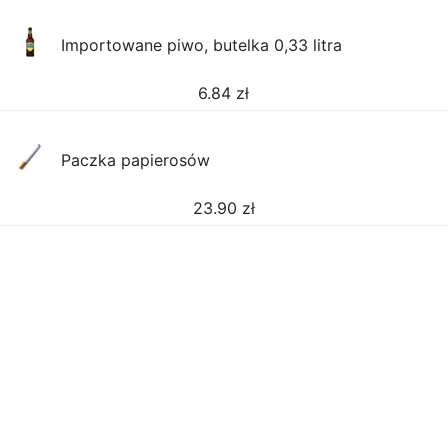
Importowane piwo, butelka 0,33 litra
6.84
zł
Paczka papierosów
23.90
zł