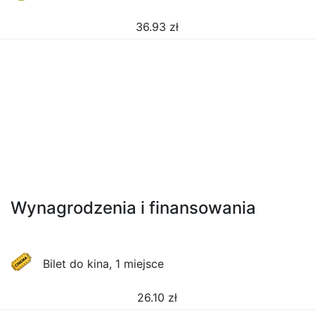
36.93
zł
Wynagrodzenia i finansowania
Bilet do kina, 1 miejsce
26.10
zł