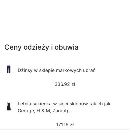
Ceny odzieży i obuwia
Dżinsy w sklepie markowych ubrań
336.92
zł
Letnia sukienka w sieci sklepów takich jak
George, H & M, Zara itp.
171.16
zł