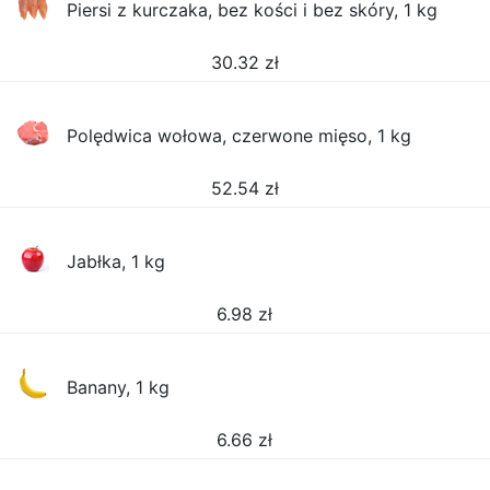
Piersi z kurczaka, bez kości i bez skóry, 1 kg
30.32
zł
Polędwica wołowa, czerwone mięso, 1 kg
52.54
zł
Jabłka, 1 kg
6.98
zł
Banany, 1 kg
6.66
zł