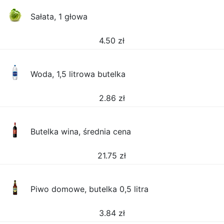
Sałata, 1 głowa
4.50
zł
Woda, 1,5 litrowa butelka
2.86
zł
Butelka wina, średnia cena
21.75
zł
Piwo domowe, butelka 0,5 litra
3.84
zł