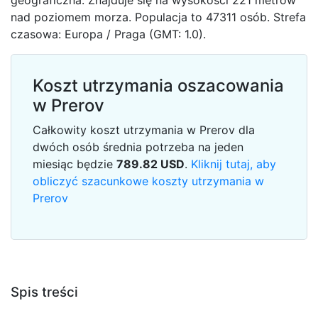
geograficzna. Znajduje się na wysokości 221 metrów
nad poziomem morza. Populacja to 47311 osób. Strefa
czasowa: Europa / Praga (GMT: 1.0).
Koszt utrzymania oszacowania
w Prerov
Całkowity koszt utrzymania w Prerov dla
dwóch osób średnia potrzeba na jeden
miesiąc będzie
789.82
USD
.
Kliknij tutaj, aby
obliczyć szacunkowe koszty utrzymania w
Prerov
Spis treści