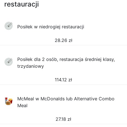
restauracji
Posiłek w niedrogiej restauracji
28.26
zł
Posiłek dla 2 osób, restauracja średniej klasy,
trzydaniowy
114.12
zł
McMeal w McDonalds lub Alternative Combo
Meal
27.18
zł