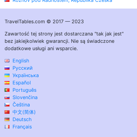
TravelTables.com © 2017 — 2023
Zawartość tej strony jest dostarczana "tak jak jest"
bez jakiejkolwiek gwarancji. Nie są świadczone
dodatkowe usługi ani wsparcie.
English
Русский
Українська
Español
Português
Slovenčina
Čeština
中文(简体)
Deutsch
Français