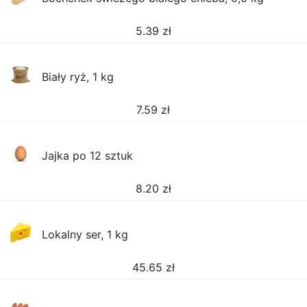
5.39
zł
Biały ryż, 1 kg
7.59
zł
Jajka po 12 sztuk
8.20
zł
Lokalny ser, 1 kg
45.65
zł