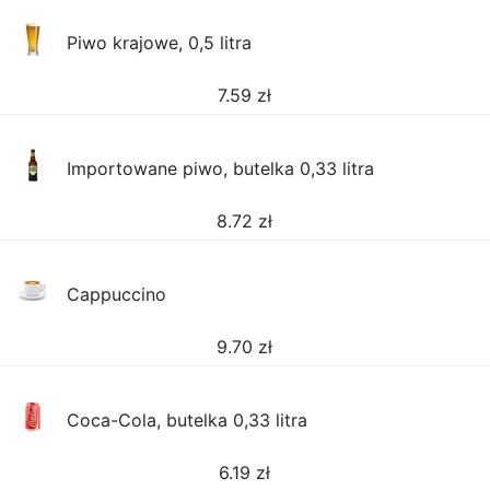
Piwo krajowe, 0,5 litra
7.59
zł
Importowane piwo, butelka 0,33 litra
8.72
zł
Cappuccino
9.70
zł
Coca-Cola, butelka 0,33 litra
6.19
zł