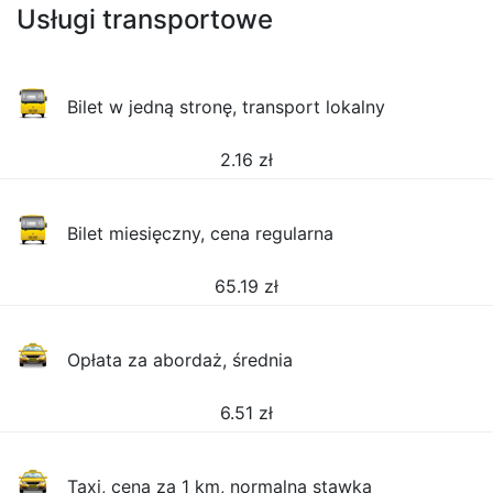
Usługi transportowe
Bilet w jedną stronę, transport lokalny
2.16
zł
Bilet miesięczny, cena regularna
65.19
zł
Opłata za abordaż, średnia
6.51
zł
Taxi, cena za 1 km, normalna stawka