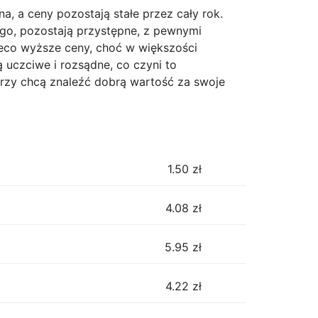
, a ceny pozostają stałe przez cały rok.
go, pozostają przystępne, z pewnymi
ieco wyższe ceny, choć w większości
 uczciwe i rozsądne, co czyni to
órzy chcą znaleźć dobrą wartość za swoje
1.50
zł
4.08
zł
5.95
zł
4.22
zł