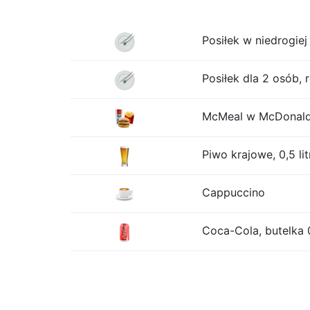
Posiłek w niedrogiej 
Posiłek dla 2 osób, 
McMeal w McDonalds
Piwo krajowe, 0,5 lit
Cappuccino
Coca-Cola, butelka 0