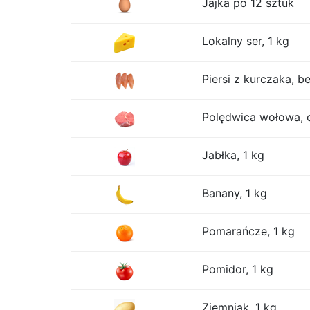
Jajka po 12 sztuk
Lokalny ser, 1 kg
Piersi z kurczaka, be
Polędwica wołowa, 
Jabłka, 1 kg
Banany, 1 kg
Pomarańcze, 1 kg
Pomidor, 1 kg
Ziemniak, 1 kg