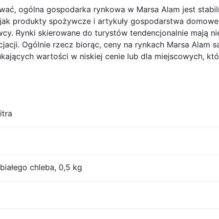
ć, ogólna gospodarka rynkowa w Marsa Alam jest stabilna
h jak produkty spożywcze i artykuły gospodarstwa domowe
wcy. Rynki skierowane do turystów tendencjonalnie mają n
acji. Ogólnie rzecz biorąc, ceny na rynkach Marsa Alam są
ających wartości w niskiej cenie lub dla miejscowych, kt
itra
iałego chleba, 0,5 kg