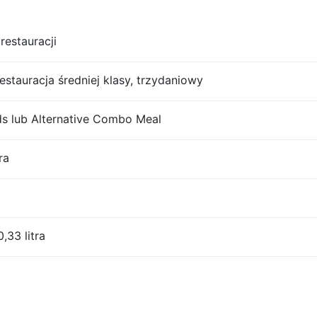
restauracji
restauracja średniej klasy, trzydaniowy
 lub Alternative Combo Meal
ra
,33 litra