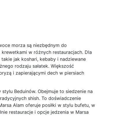
 owoce morza są niezbędnym do
 krewetkami w różnych restauracjach. Dla
, takie jak koshari, kebaby i nadziewane
óżnego rodzaju sałatek. Większość
bryzą i zapierającymi dech w piersiach
 stylu Beduinów. Obejmuje to siedzenie na
tradycyjnych shish. To doświadczenie
 Marsa Alam oferuje posiłki w stylu bufetu, w
ie restauracje i opcje jedzenia w Marsa