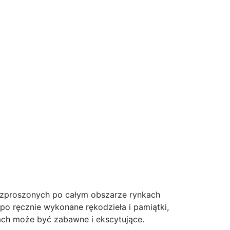
rozproszonych po całym obszarze rynkach
o ręcznie wykonane rękodzieła i pamiątki,
ach może być zabawne i ekscytujące.