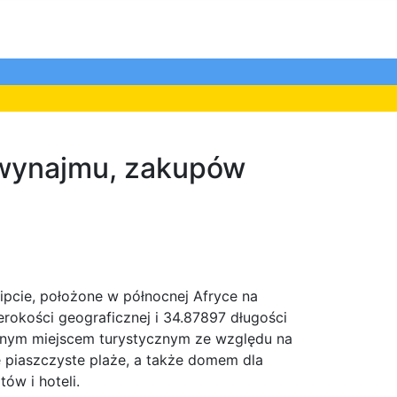
, wynajmu, zakupów
ipcie, położone w północnej Afryce na
rokości geograficznej i 34.87897 długości
arnym miejscem turystycznym ze względu na
łe piaszczyste plaże, a także domem dla
ów i hoteli.