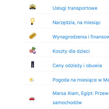
Usługi transportowe
Narzędzia, na miesiąc
Wynagrodzenia i finanso
Koszty dla dzieci
Ceny odzieży i obuwia
🌤
Pogoda na miesiące w M
Marsa Alam, Egipt: Prze
🚗
samochodów