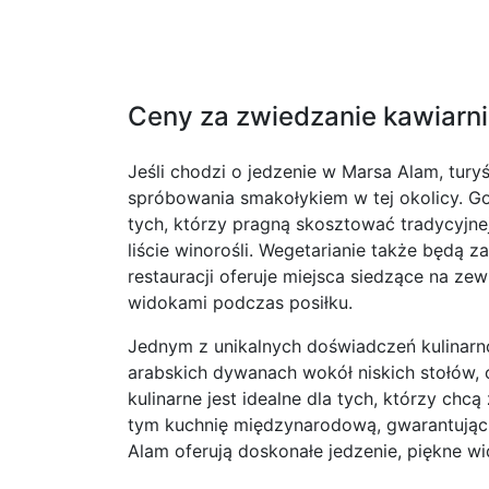
Ceny za zwiedzanie kawiarni 
Jeśli chodzi o jedzenie w Marsa Alam, tur
spróbowania smakołykiem w tej okolicy. Go
tych, którzy pragną skosztować tradycyjnej 
liście winorośli. Wegetarianie także będą 
restauracji oferuje miejsca siedzące na ze
widokami podczas posiłku.
Jednym z unikalnych doświadczeń kulinarnc
arabskich dywanach wokół niskich stołów, 
kulinarne jest idealne dla tych, którzy chcą
tym kuchnię międzynarodową, gwarantując, 
Alam oferują doskonałe jedzenie, piękne wid