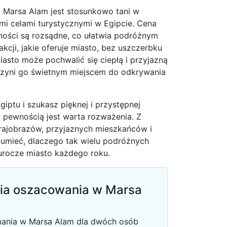
a, Marsa Alam jest stosunkowo tani w
mi celami turystycznymi w Egipcie. Cena
ności są rozsądne, co ułatwia podróżnym
akcji, jakie oferuje miasto, bez uszczerbku
iasto może pochwalić się ciepłą i przyjazną
 czyni go świetnym miejscem do odkrywania
giptu i szukasz pięknej i przystępnej
z pewnością jest warta rozważenia. Z
ajobrazów, przyjaznych mieszkańców i
zumieć, dlaczego tak wielu podróżnych
urocze miasto każdego roku.
nia oszacowania w Marsa
mania w Marsa Alam dla dwóch osób