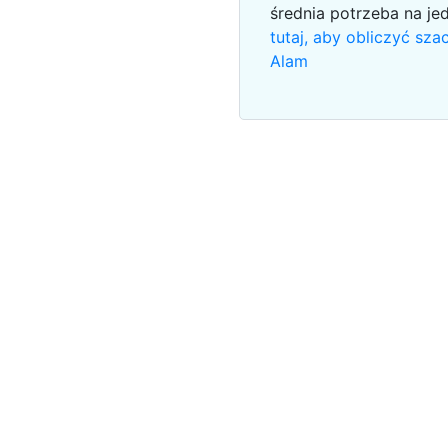
średnia potrzeba na je
tutaj, aby obliczyć sz
Alam