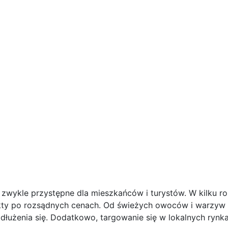
ą zwykle przystępne dla mieszkańców i turystów. W kilku 
ty po rozsądnych cenach. Od świeżych owoców i warzyw p
dłużenia się. Dodatkowo, targowanie się w lokalnych rynk