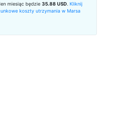
den miesiąc będzie
35.88
USD
.
Kliknij
acunkowe koszty utrzymania w Marsa