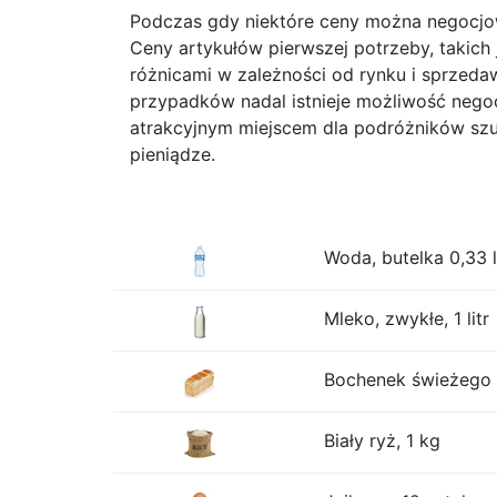
Podczas gdy niektóre ceny można negocjowa
Ceny artykułów pierwszej potrzeby, takic
różnicami w zależności od rynku i sprzeda
przypadków nadal istnieje możliwość negocj
atrakcyjnym miejscem dla podróżników szuk
pieniądze.
Woda, butelka 0,33 l
Mleko, zwykłe, 1 litr
Bochenek świeżego b
Biały ryż, 1 kg