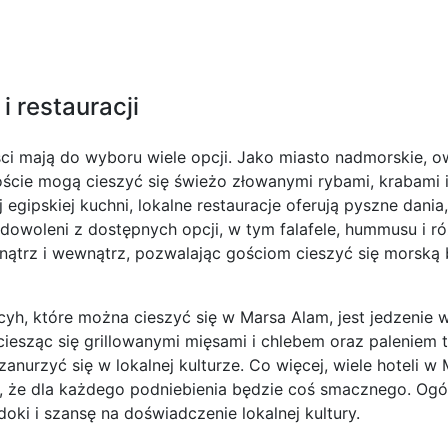
i restauracji
yści mają do wyboru wiele opcji. Jako miasto nadmorskie,
ście mogą cieszyć się świeżo złowanymi rybami, krabami i
egipskiej kuchni, lokalne restauracje oferują pyszne dania
zadowoleni z dostępnych opcji, w tym falafele, hummusu i r
wnątrz i wewnątrz, pozwalając gościom cieszyć się morską 
yh, które można cieszyć się w Marsa Alam, jest jedzenie w
ciesząc się grillowanymi mięsami i chlebem oraz paleniem 
 zanurzyć się w lokalnej kulturze. Co więcej, wiele hoteli w
że dla każdego podniebienia będzie coś smacznego. Ogóln
oki i szansę na doświadczenie lokalnej kultury.