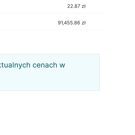
22.87
zł
91,455.86
zł
ktualnych cenach w