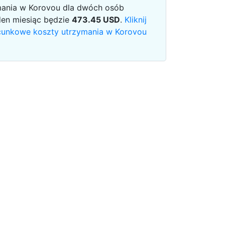
mania w Korovou dla dwóch osób
den miesiąc będzie
473.45
USD
.
Kliknij
zacunkowe koszty utrzymania w Korovou