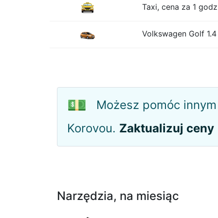
Taxi, cena za 1 god
Volkswagen Golf 1.
💵
Możesz pomóc innym 
Korovou.
Zaktualizuj ceny
Narzędzia, na miesiąc