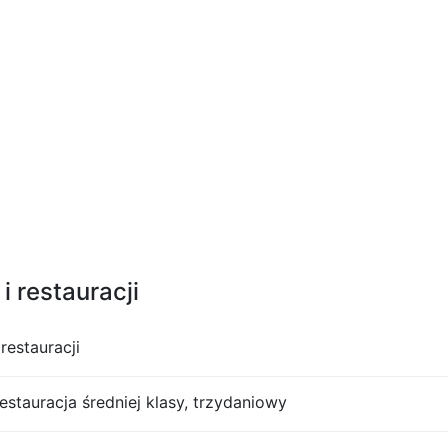
i restauracji
restauracji
restauracja średniej klasy, trzydaniowy