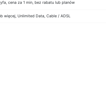
yfa, cena za 1 min, bez rabatu lub planów
lub więcej, Unlimited Data, Cable / ADSL