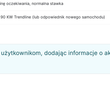
zinę oczekiwania, normalna stawka
4 90 KW Trendline (lub odpowiednik nowego samochodu)
użytkownikom, dodając informacje o a