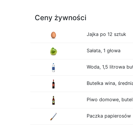
Ceny żywności
Jajka po 12 sztuk
Sałata, 1 głowa
Woda, 1,5 litrowa bu
Butelka wina, średni
Piwo domowe, butelk
Paczka papierosów