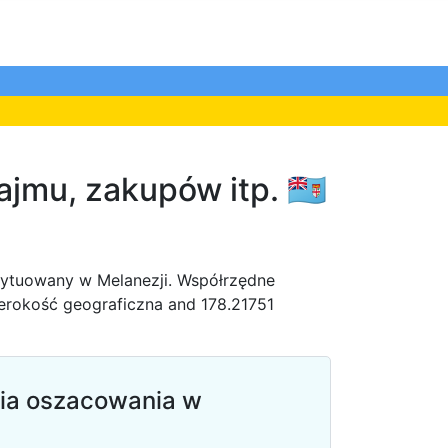
jmu, zakupów itp. 🇫🇯
ytuowany w Melanezji. Współrzędne
zerokość geograficzna and 178.21751
ia oszacowania w