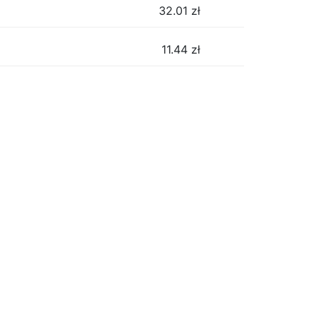
32.01
zł
11.44
zł