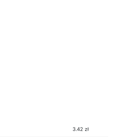
3.42
zł