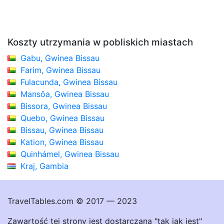
Koszty utrzymania w pobliskich miastach
Gabu, Gwinea Bissau
Farim, Gwinea Bissau
Fulacunda, Gwinea Bissau
Mansôa, Gwinea Bissau
Bissora, Gwinea Bissau
Quebo, Gwinea Bissau
Bissau, Gwinea Bissau
Kation, Gwinea Bissau
Quinhámel, Gwinea Bissau
Kraj, Gambia
TravelTables.com © 2017 — 2023
Zawartość tej strony jest dostarczana "tak jak jest"