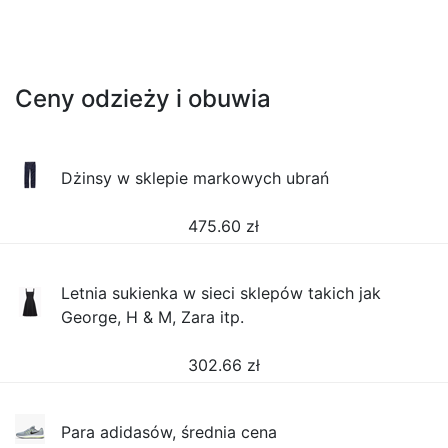
Ceny odzieży i obuwia
Dżinsy w sklepie markowych ubrań
475.60
zł
Letnia sukienka w sieci sklepów takich jak
George, H & M, Zara itp.
302.66
zł
Para adidasów, średnia cena