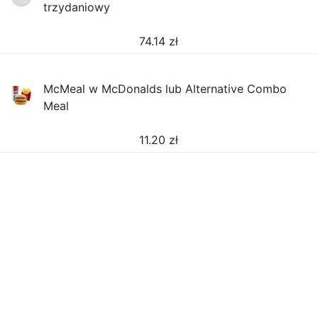
trzydaniowy
74.14
zł
McMeal w McDonalds lub Alternative Combo
Meal
11.20
zł