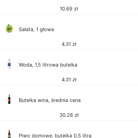
10.69
zł
Sałata, 1 głowa
4.31
zł
Woda, 1,5 litrowa butelka
4.31
zł
Butelka wina, średnia cena
30.28
zł
Piwo domowe, butelka 0,5 litra