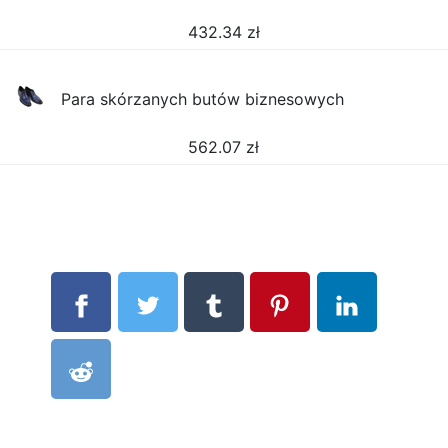
432.34
zł
Para skórzanych butów biznesowych
562.07
zł