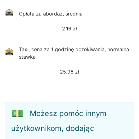
Opłata za abordaż, średnia
2.16
zł
Taxi, cena za 1 godzinę oczekiwania, normalna
stawka
25.96
zł
💵
Możesz pomóc innym
użytkownikom, dodając