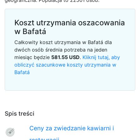
geograficzna. Populacja to 22501 osób.
Koszt utrzymania oszacowania
w Bafatá
Całkowity koszt utrzymania w Bafatá dla
dwóch osób średnia potrzeba na jeden
miesiąc będzie
581.55
USD
.
Kliknij tutaj, aby
obliczyć szacunkowe koszty utrzymania w
Bafatá
Spis treści
Ceny za zwiedzanie kawiarni i