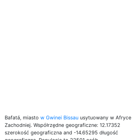
Bafatá, miasto
w Gwinei Bissau
usytuowany w Afryce
Zachodniej. Współrzędne geograficzne: 12.17352
szerokość geograficzna and -14.65295 długość