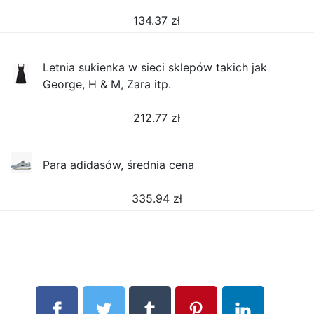
134.37
zł
Letnia sukienka w sieci sklepów takich jak
George, H & M, Zara itp.
212.77
zł
Para adidasów, średnia cena
335.94
zł