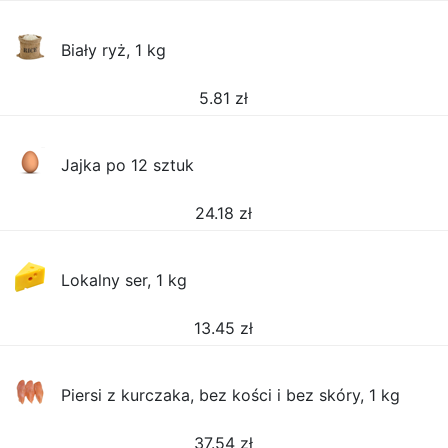
Biały ryż, 1 kg
5.81
zł
Jajka po 12 sztuk
24.18
zł
Lokalny ser, 1 kg
13.45
zł
Piersi z kurczaka, bez kości i bez skóry, 1 kg
37.54
zł