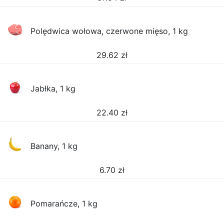
Polędwica wołowa, czerwone mięso, 1 kg
29.62
zł
Jabłka, 1 kg
22.40
zł
Banany, 1 kg
6.70
zł
Pomarańcze, 1 kg