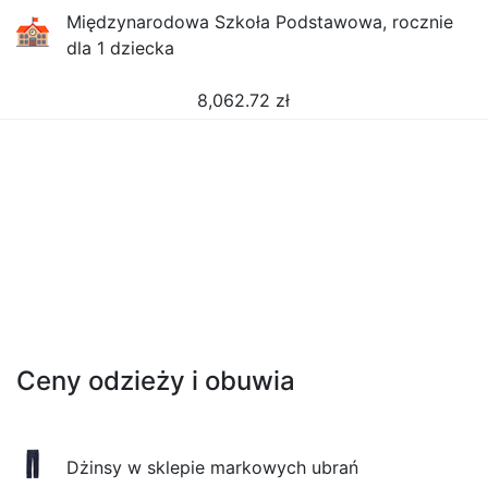
Międzynarodowa Szkoła Podstawowa, rocznie
dla 1 dziecka
8,062.72
zł
Ceny odzieży i obuwia
Dżinsy w sklepie markowych ubrań