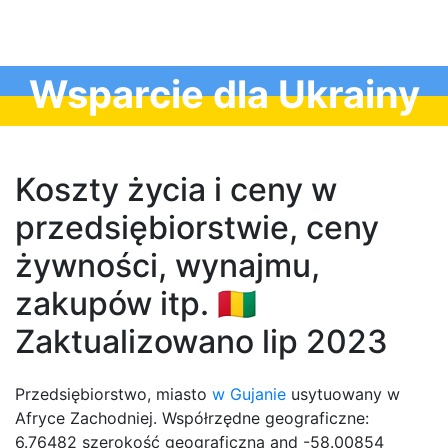
Wsparcie dla Ukrainy
Koszty życia i ceny w
przedsiębiorstwie, ceny
żywności, wynajmu,
zakupów itp. 🇬🇳
Zaktualizowano lip 2023
Przedsiębiorstwo, miasto
w Gujanie
usytuowany w
Afryce Zachodniej. Współrzędne geograficzne:
6.76482 szerokość geograficzna and -58.00854