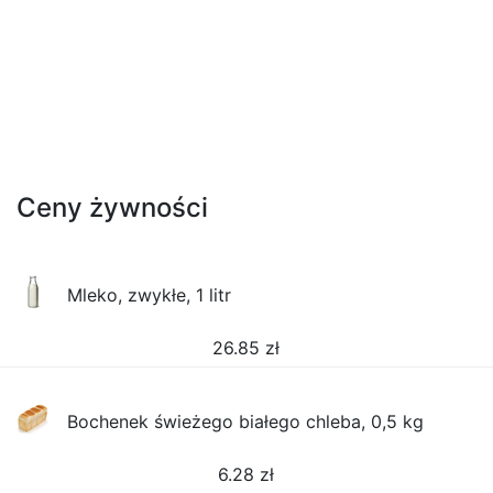
Ceny żywności
Mleko, zwykłe, 1 litr
26.85
zł
Bochenek świeżego białego chleba, 0,5 kg
6.28
zł