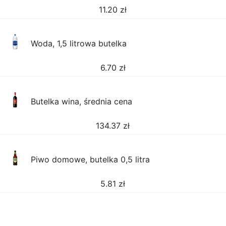
11.20
zł
Woda, 1,5 litrowa butelka
6.70
zł
Butelka wina, średnia cena
134.37
zł
Piwo domowe, butelka 0,5 litra
5.81
zł