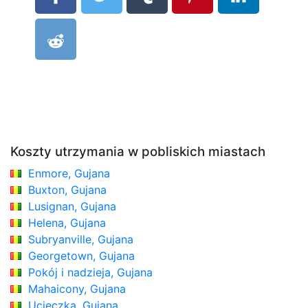
Koszty utrzymania w pobliskich miastach
Enmore, Gujana
Buxton, Gujana
Lusignan, Gujana
Helena, Gujana
Subryanville, Gujana
Georgetown, Gujana
Pokój i nadzieja, Gujana
Mahaicony, Gujana
Ucieczka, Gujana