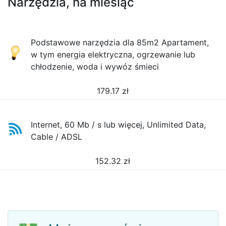
Narzędzia, na miesiąc
Podstawowe narzędzia dla 85m2 Apartament,
w tym energia elektryczna, ogrzewanie lub
chłodzenie, woda i wywóz śmieci
179.17
zł
Internet, 60 Mb / s lub więcej, Unlimited Data,
Cable / ADSL
152.32
zł