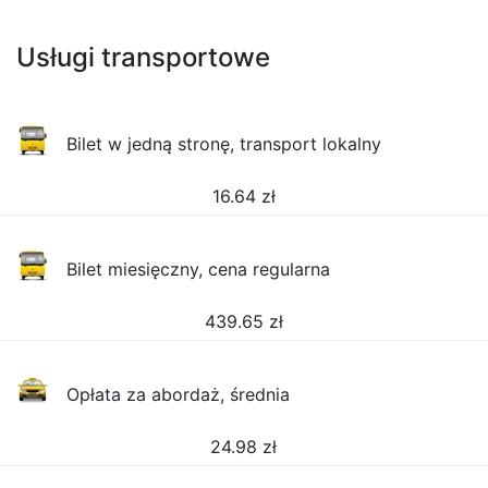
Usługi transportowe
Bilet w jedną stronę, transport lokalny
16.64
zł
Bilet miesięczny, cena regularna
439.65
zł
Opłata za abordaż, średnia
24.98
zł