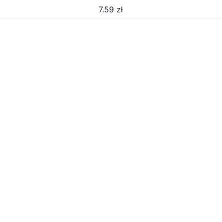
7.59
zł