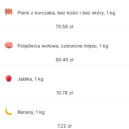
Piersi z kurczaka, bez kości i bez skóry, 1 kg
70.58
zł
Polędwica wołowa, czerwone mięso, 1 kg
90.45
zł
Jabłka, 1 kg
10.78
zł
Banany, 1 kg
7.22
zł