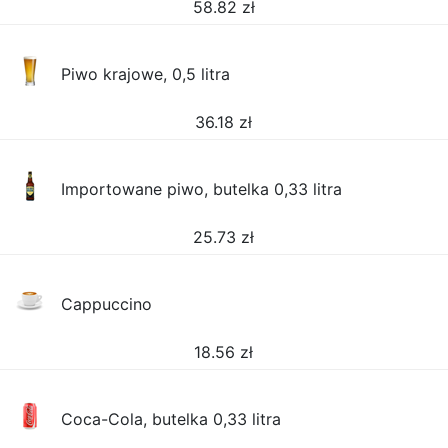
58.82
zł
Piwo krajowe, 0,5 litra
36.18
zł
Importowane piwo, butelka 0,33 litra
25.73
zł
Cappuccino
18.56
zł
Coca-Cola, butelka 0,33 litra