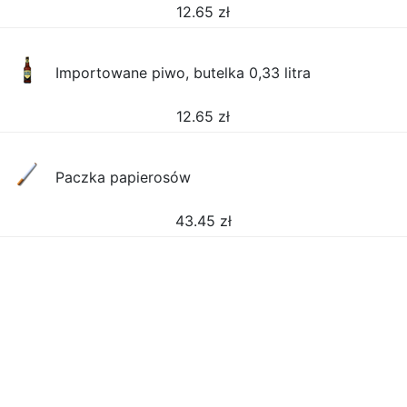
12.65
zł
Importowane piwo, butelka 0,33 litra
12.65
zł
Paczka papierosów
43.45
zł