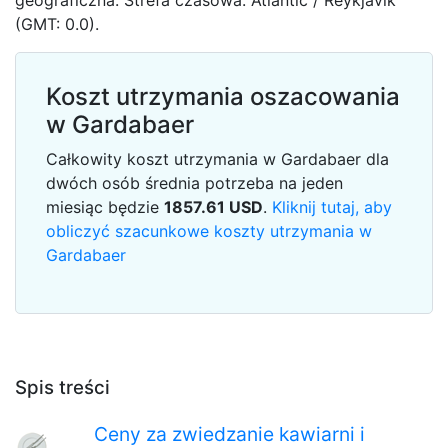
geograficzna. Strefa czasowa: Atlantic / Reykjavik
(GMT: 0.0).
Koszt utrzymania oszacowania
w Gardabaer
Całkowity koszt utrzymania w Gardabaer dla
dwóch osób średnia potrzeba na jeden
miesiąc będzie
1857.61
USD
.
Kliknij tutaj, aby
obliczyć szacunkowe koszty utrzymania w
Gardabaer
Spis treści
Ceny za zwiedzanie kawiarni i