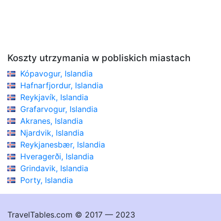
Koszty utrzymania w pobliskich miastach
Kópavogur, Islandia
Hafnarfjordur, Islandia
Reykjavík, Islandia
Grafarvogur, Islandia
Akranes, Islandia
Njardvik, Islandia
Reykjanesbær, Islandia
Hveragerði, Islandia
Grindavik, Islandia
Porty, Islandia
TravelTables.com © 2017 — 2023