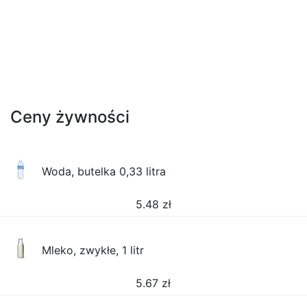
Ceny żywności
Woda, butelka 0,33 litra
5.48
zł
Mleko, zwykłe, 1 litr
5.67
zł