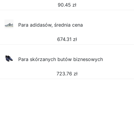
90.45
zł
Para adidasów, średnia cena
674.31
zł
Para skórzanych butów biznesowych
723.76
zł