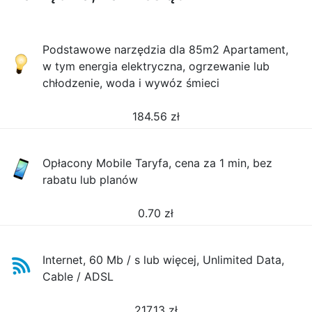
Podstawowe narzędzia dla 85m2 Apartament,
w tym energia elektryczna, ogrzewanie lub
chłodzenie, woda i wywóz śmieci
184.56
zł
Opłacony Mobile Taryfa, cena za 1 min, bez
rabatu lub planów
0.70
zł
Internet, 60 Mb / s lub więcej, Unlimited Data,
Cable / ADSL
217.13
zł