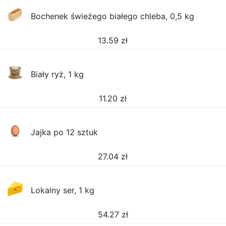
Bochenek świeżego białego chleba, 0,5 kg
13.59
zł
Biały ryż, 1 kg
11.20
zł
Jajka po 12 sztuk
27.04
zł
Lokalny ser, 1 kg
54.27
zł