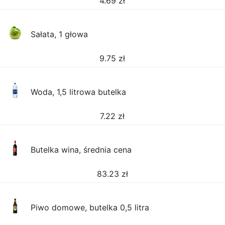
4.69
zł
Sałata, 1 głowa
9.75
zł
Woda, 1,5 litrowa butelka
7.22
zł
Butelka wina, średnia cena
83.23
zł
Piwo domowe, butelka 0,5 litra