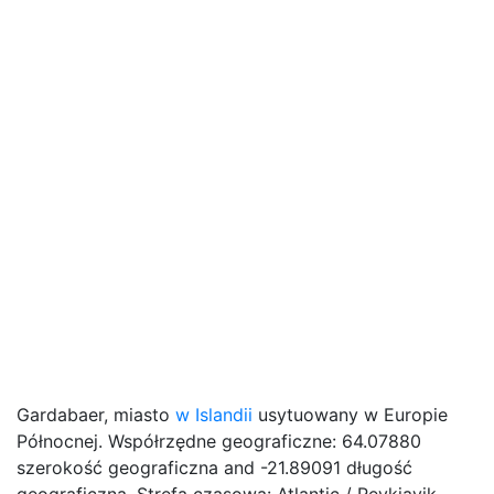
Gardabaer, miasto
w Islandii
usytuowany w Europie
Północnej. Współrzędne geograficzne: 64.07880
szerokość geograficzna and -21.89091 długość