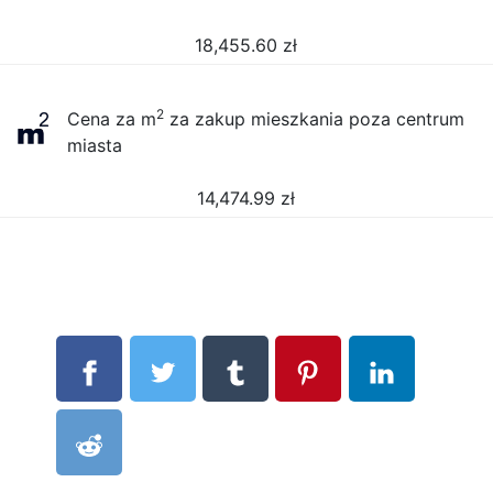
18,455.60
zł
2
Cena za m
za zakup mieszkania poza centrum
miasta
14,474.99
zł