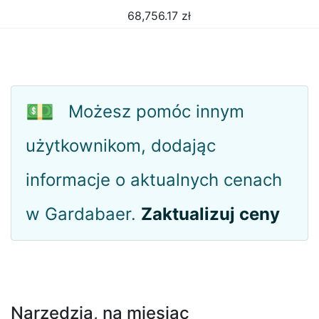
68,756.17
zł
💵
Możesz pomóc innym
użytkownikom, dodając
informacje o aktualnych cenach
w Gardabaer.
Zaktualizuj ceny
Narzędzia, na miesiąc