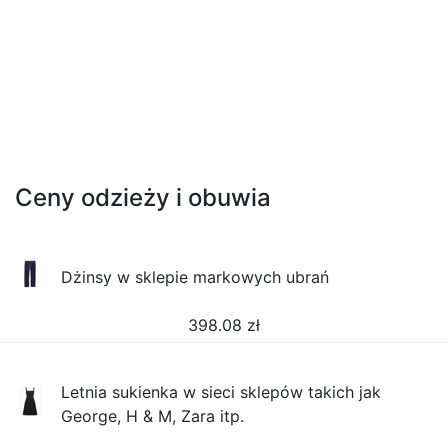
Ceny odzieży i obuwia
Dżinsy w sklepie markowych ubrań
398.08
zł
Letnia sukienka w sieci sklepów takich jak
George, H & M, Zara itp.