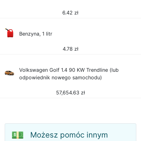
6.42
zł
Benzyna, 1 litr
4.78
zł
Volkswagen Golf 1.4 90 KW Trendline (lub
odpowiednik nowego samochodu)
57,654.63
zł
💵
Możesz pomóc innym