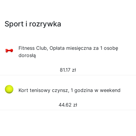
Sport i rozrywka
Fitness Club, Opłata miesięczna za 1 osobę
dorosłą
81.17
zł
Kort tenisowy czynsz, 1 godzina w weekend
44.62
zł