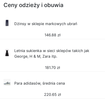
Ceny odzieży i obuwia
Dżinsy w sklepie markowych ubrań
146.88
zł
Letnia sukienka w sieci sklepów takich jak
George, H & M, Zara itp.
181.70
zł
Para adidasów, średnia cena
220.65
zł