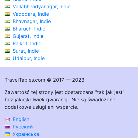
Vallabh vidyanagar, Indie
Vadodara, Indie
Bhavnagar, Indie
Bharuch, Indie
Gujarat, Indie
Rajkot, Indie
Surat, Indie
Udaipur, Indie
TravelTables.com © 2017 — 2023
Zawartość tej strony jest dostarczana "tak jak jest"
bez jakiejkolwiek gwarancji. Nie są świadczone
dodatkowe usługi ani wsparcie.
English
Русский
Українська