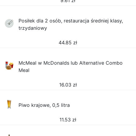
9.61
zł
Posiłek dla 2 osób, restauracja średniej klasy,
trzydaniowy
44.85
zł
McMeal w McDonalds lub Alternative Combo
Meal
16.03
zł
Piwo krajowe, 0,5 litra
11.53
zł