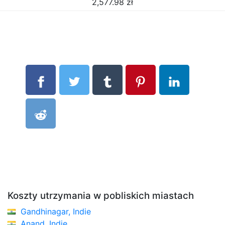
2,577.98
zł
Koszty utrzymania w pobliskich miastach
Gandhinagar, Indie
Anand, Indie