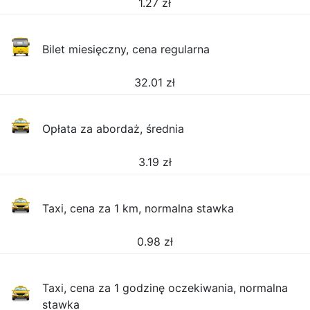
1.27
zł
Bilet miesięczny, cena regularna
32.01
zł
Opłata za abordaż, średnia
3.19
zł
Taxi, cena za 1 km, normalna stawka
0.98
zł
Taxi, cena za 1 godzinę oczekiwania, normalna
stawka