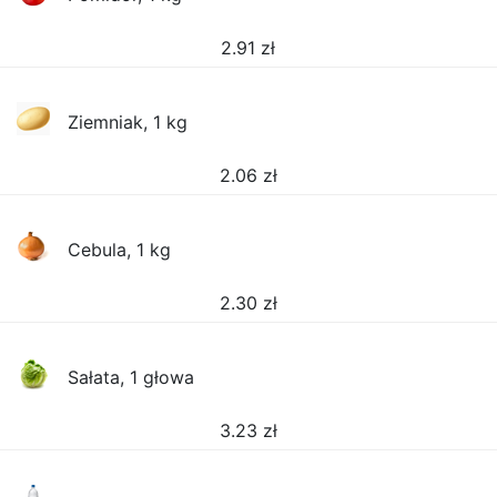
2.91
zł
Ziemniak, 1 kg
2.06
zł
Cebula, 1 kg
2.30
zł
Sałata, 1 głowa
3.23
zł