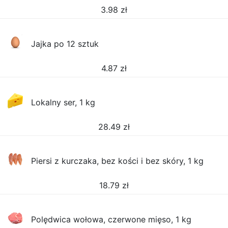
3.98
zł
Jajka po 12 sztuk
4.87
zł
Lokalny ser, 1 kg
28.49
zł
Piersi z kurczaka, bez kości i bez skóry, 1 kg
18.79
zł
Polędwica wołowa, czerwone mięso, 1 kg