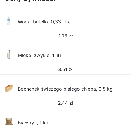
Woda, butelka 0,33 litra
1.03
zł
Mleko, zwykłe, 1 litr
3.51
zł
Bochenek świeżego białego chleba, 0,5 kg
2.44
zł
Biały ryż, 1 kg