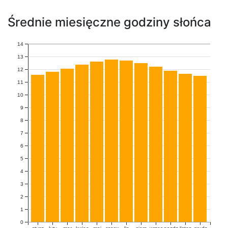
Średnie miesięczne godziny słońca
14
13
12
11
10
9
8
7
6
5
4
3
2
1
0