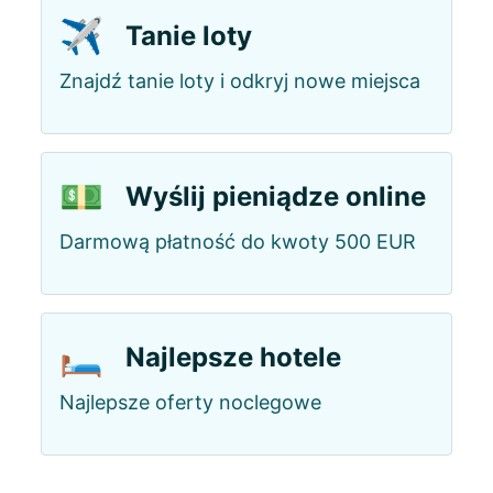
✈️
Tanie loty
Znajdź tanie loty i odkryj nowe miejsca
💵
Wyślij pieniądze online
Darmową płatność do kwoty 500 EUR
🛏️
Najlepsze hotele
Najlepsze oferty noclegowe