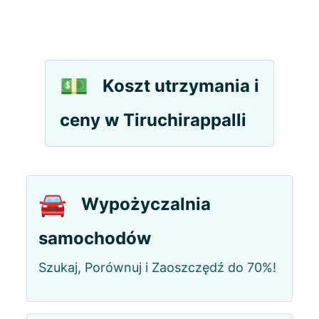
💵
Koszt utrzymania i
ceny w Tiruchirappalli
🚘
Wypożyczalnia
samochodów
Szukaj, Porównuj i Zaoszczędź do 70%!