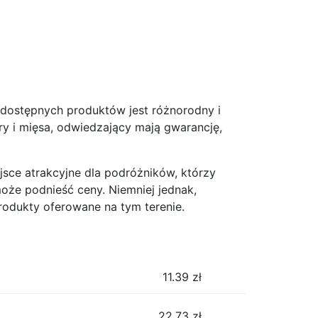
t dostępnych produktów jest różnorodny i
y i mięsa, odwiedzający mają gwarancję,
ejsce atrakcyjne dla podróżników, którzy
oże podnieść ceny. Niemniej jednak,
rodukty oferowane na tym terenie.
11.39
zł
22.73
zł