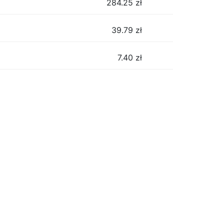
284.25
zł
39.79
zł
7.40
zł