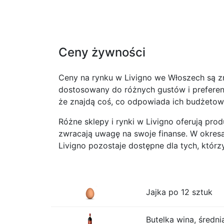
Ceny żywności
Ceny na rynku w Livigno we Włoszech są zn
dostosowany do różnych gustów i preferen
że znajdą coś, co odpowiada ich budżetow
Różne sklepy i rynki w Livigno oferują pro
zwracają uwagę na swoje finanse. W okres
Livigno pozostaje dostępne dla tych, któr
Jajka po 12 sztuk
Butelka wina, średni