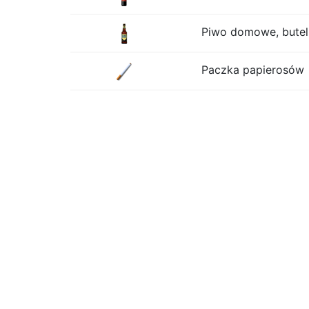
Piwo domowe, butelk
Paczka papierosów