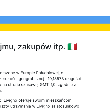
mu, zakupów itp. 🇮🇹
położone w Europie Południowej, o
rokości geograficznej i 10,13573 długości
a na strefie czasowej GMT: 1,0, zgodnie z
m.
to, Livigno oferuje swoim mieszkańcom
Koszty utrzymania w Livigno są stosunkowo