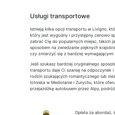
Usługi transportowe
Istnieją kilka opcji transportu w Livigno,
który jest wygodny i przystępny cenowo spo
zabrać Cię do popularnych miejsc, takich ja
sposobem na zwiedzanie pięknych krajobraz
czy zmierzyć się z bardziej wymagającymi 
Jeśli szukasz bardziej oryginalnego sposo
transportu daje Ci szansę na odpoczynek i r
rodzin szukających romantycznego lub niez
lotniska w Mediolanie i Zurychu, które ofe
przejażdżkę autobusem przez Alpy, podró
Opłata za abordaż, 