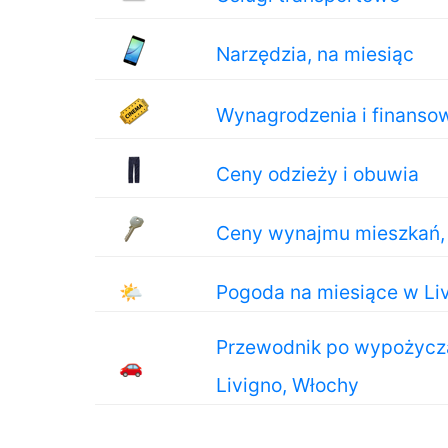
Narzędzia, na miesiąc
Wynagrodzenia i finanso
Ceny odzieży i obuwia
Ceny wynajmu mieszkań, 
🌤
Pogoda na miesiące w Li
Przewodnik po wypożycz
🚗
Livigno, Włochy