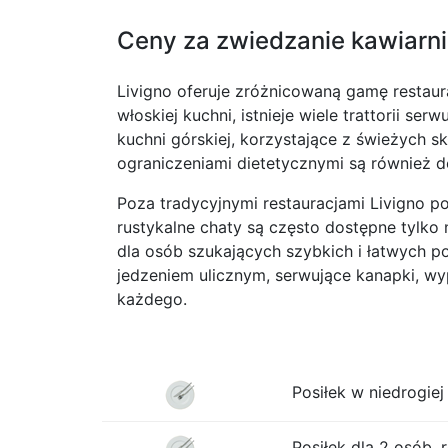
Ceny za zwiedzanie kawiarni 
Livigno oferuje zróżnicowaną gamę restaur
włoskiej kuchni, istnieje wiele trattorii se
kuchni górskiej, korzystające z świeżych 
ograniczeniami dietetycznymi są również d
Poza tradycyjnymi restauracjami Livigno po
rustykalne chaty są często dostępne tylko 
dla osób szukających szybkich i łatwych po
jedzeniem ulicznym, serwujące kanapki, wypi
każdego.
Posiłek w niedrogiej 
Posiłek dla 2 osób, 