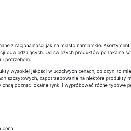
ane z racjonalności jak na miasto narciarskie. Asortymen
cji odwiedzających. Od świeżych produktów po lokalne ser
i i potrzebom.
dukty wysokiej jakości w uczciwych cenach, co czyni to mi
ach szczytowych, zapotrzebowanie na niektóre produkty m
zy chcą poznać lokalne rynki i wypróbować różne typowe p
a cena