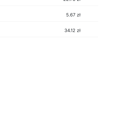
5.67
zł
34.12
zł