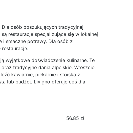
. Dla osób poszukujących tradycyjnej
 są restauracje specjalizujące się w lokalnej
e i smaczne potrawy. Dla osób z
restauracje.
ują wyjątkowe doświadczenie kulinarne. Te
oraz tradycyjne dania alpejskie. Wreszcie,
źć kawiarnie, piekarnie i stoiska z
ta lub budżet, Livigno oferuje coś dla
56.85
zł