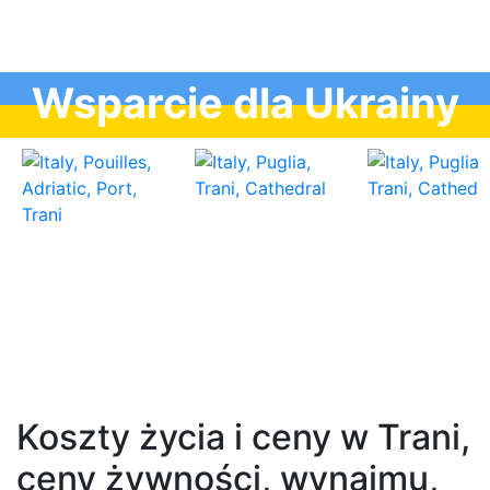
Wsparcie dla Ukrainy
Koszty życia i ceny w Trani,
ceny żywności, wynajmu,