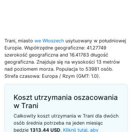
Trani, miasto
we Włoszech
usytuowany w południowej
Europie. Współrzędne geograficzne: 41.27749
szerokość geograficzna and 16.41783 długość
geograficzna. Znajduje się na wysokości 13 metrów
nad poziomem morza. Populacja to 53981 osób.
Strefa czasowa: Europa / Rzym (GMT: 1.0).
Koszt utrzymania oszacowania
w Trani
Całkowity koszt utrzymania w Trani dla dwóch
osób średnia potrzeba na jeden miesiąc
będzie
1313.44
USD
.
Kliknij tutaj, aby