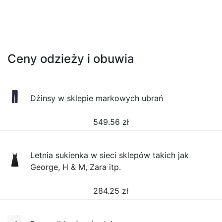
Ceny odzieży i obuwia
Dżinsy w sklepie markowych ubrań
549.56
zł
Letnia sukienka w sieci sklepów takich jak
George, H & M, Zara itp.
284.25
zł