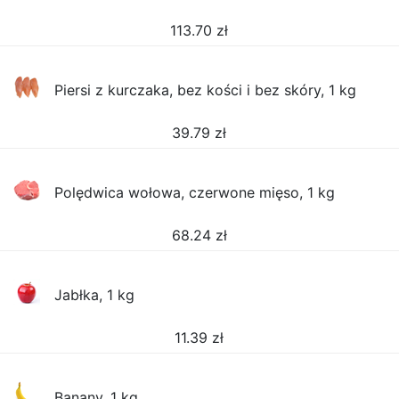
113.70
zł
Piersi z kurczaka, bez kości i bez skóry, 1 kg
39.79
zł
Polędwica wołowa, czerwone mięso, 1 kg
68.24
zł
Jabłka, 1 kg
11.39
zł
Banany, 1 kg