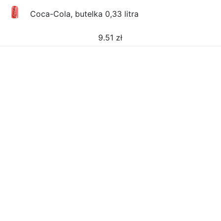
Coca-Cola, butelka 0,33 litra
9.51
zł