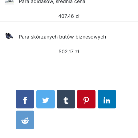
Para adidasów, średnia cena
407.46
zł
Para skórzanych butów biznesowych
502.17
zł