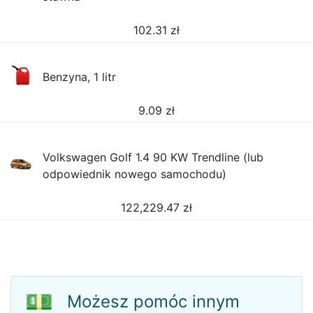
102.31
zł
Benzyna, 1 litr
9.09
zł
Volkswagen Golf 1.4 90 KW Trendline (lub
odpowiednik nowego samochodu)
122,229.47
zł
💵
Możesz pomóc innym