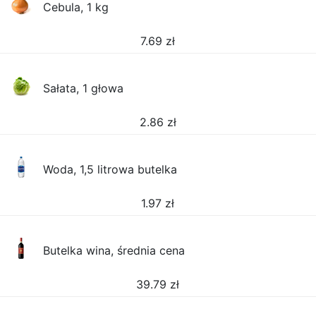
Cebula, 1 kg
7.69
zł
Sałata, 1 głowa
2.86
zł
Woda, 1,5 litrowa butelka
1.97
zł
Butelka wina, średnia cena
39.79
zł