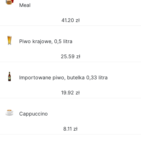
Meal
41.20
zł
Piwo krajowe, 0,5 litra
25.59
zł
Importowane piwo, butelka 0,33 litra
19.92
zł
Cappuccino
8.11
zł