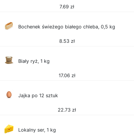
7.69
zł
Bochenek świeżego białego chleba, 0,5 kg
8.53
zł
Biały ryż, 1 kg
17.06
zł
Jajka po 12 sztuk
22.73
zł
Lokalny ser, 1 kg