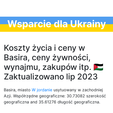
Wsparcie dla Ukrainy
Koszty życia i ceny w
Basira, ceny żywności,
wynajmu, zakupów itp. 🇯🇴
Zaktualizowano lip 2023
Basira, miasto
W jordanie
usytuowany w zachodniej
Azji. Współrzędne geograficzne: 30.73082 szerokość
geograficzna and 35.61276 długość geograficzna.