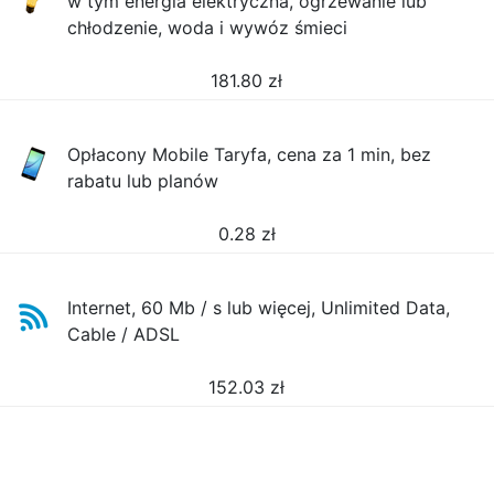
w tym energia elektryczna, ogrzewanie lub
chłodzenie, woda i wywóz śmieci
181.80
zł
Opłacony Mobile Taryfa, cena za 1 min, bez
rabatu lub planów
0.28
zł
Internet, 60 Mb / s lub więcej, Unlimited Data,
Cable / ADSL
152.03
zł