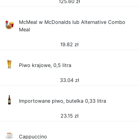
125.60
zł
McMeal w McDonalds lub Alternative Combo
Meal
19.82
zł
Piwo krajowe, 0,5 litra
33.04
zł
Importowane piwo, butelka 0,33 litra
23.15
zł
Cappuccino