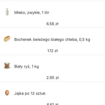
Mleko, zwykłe, 1 litr
6.56
zł
Bochenek świeżego białego chleba, 0,5 kg
1.12
zł
Biały ryż, 1 kg
2.95
zł
Jajka po 12 sztuk
6.61
zł