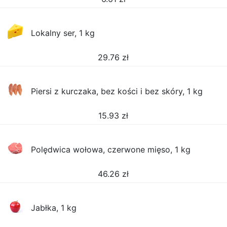
Lokalny ser, 1 kg
29.76
zł
Piersi z kurczaka, bez kości i bez skóry, 1 kg
15.93
zł
Polędwica wołowa, czerwone mięso, 1 kg
46.26
zł
Jabłka, 1 kg