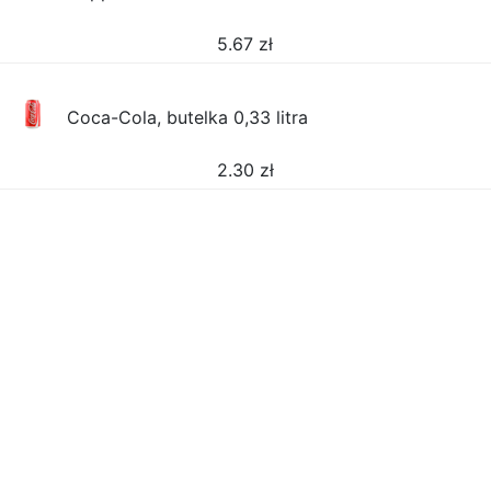
5.67
zł
Coca-Cola, butelka 0,33 litra
2.30
zł