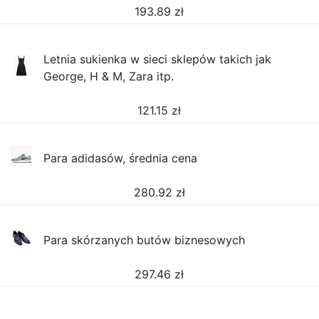
193.89
zł
Letnia sukienka w sieci sklepów takich jak
George, H & M, Zara itp.
121.15
zł
Para adidasów, średnia cena
280.92
zł
Para skórzanych butów biznesowych
297.46
zł