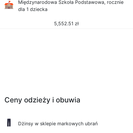
Międzynarodowa Szkoła Podstawowa, rocznie
dla 1 dziecka
5,552.51
zł
Ceny odzieży i obuwia
Dżinsy w sklepie markowych ubrań