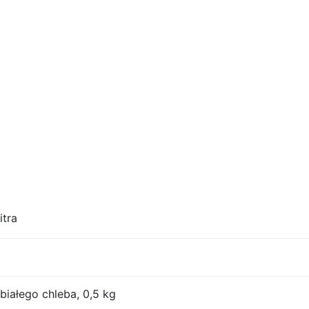
itra
iałego chleba, 0,5 kg