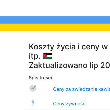
Koszty życia i ceny 
itp. 🇯🇴
Zaktualizowano lip 2
Spis treści
Ceny za zwiedzanie kawiar
Ceny żywności