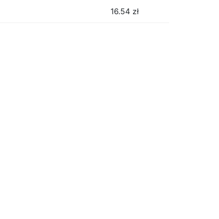
16.54
zł