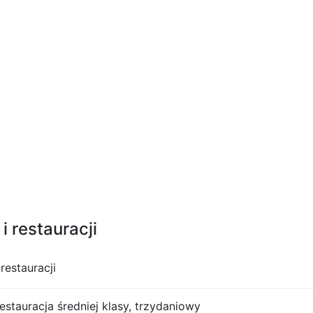
i restauracji
restauracji
restauracja średniej klasy, trzydaniowy