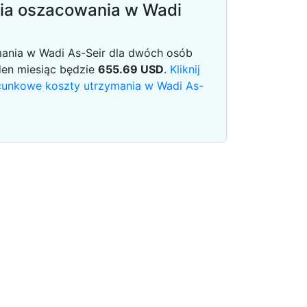
ia oszacowania w Wadi
mania w Wadi As-Seir dla dwóch osób
den miesiąc będzie
655.69
USD
.
Kliknij
acunkowe koszty utrzymania w Wadi As-