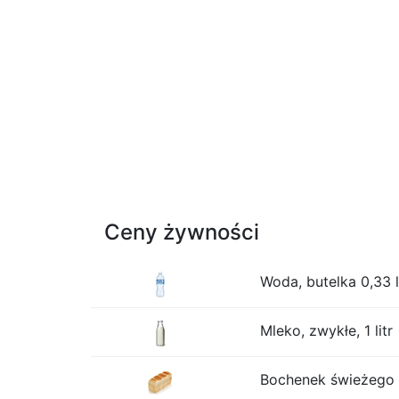
Ceny żywności
Woda, butelka 0,33 l
Mleko, zwykłe, 1 litr
Bochenek świeżego b