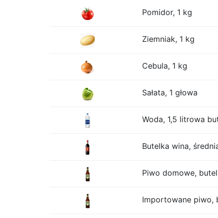
Pomidor, 1 kg
Ziemniak, 1 kg
Cebula, 1 kg
Sałata, 1 głowa
Woda, 1,5 litrowa bu
Butelka wina, średni
Piwo domowe, butelk
Importowane piwo, b