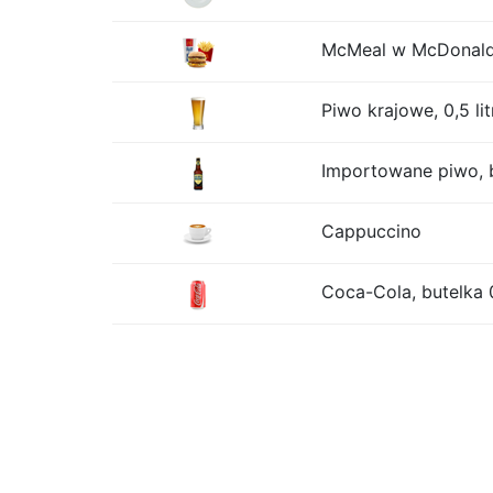
McMeal w McDonalds
Piwo krajowe, 0,5 lit
Importowane piwo, b
Cappuccino
Coca-Cola, butelka 0