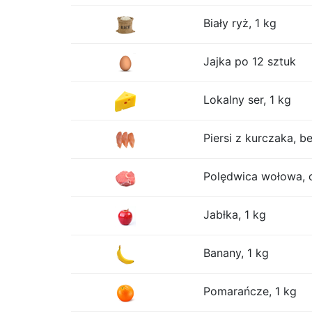
Biały ryż, 1 kg
Jajka po 12 sztuk
Lokalny ser, 1 kg
Piersi z kurczaka, be
Polędwica wołowa, 
Jabłka, 1 kg
Banany, 1 kg
Pomarańcze, 1 kg