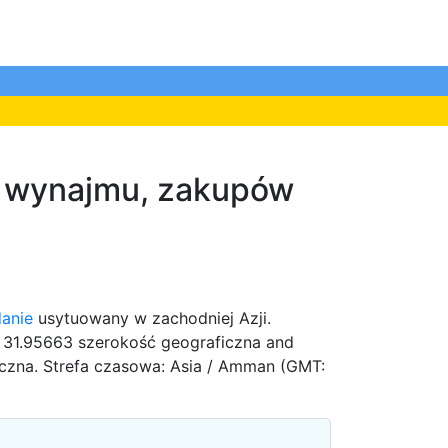
i, wynajmu, zakupów
danie
usytuowany w zachodniej Azji.
 31.95663 szerokość geograficzna and
czna. Strefa czasowa: Asia / Amman (GMT: