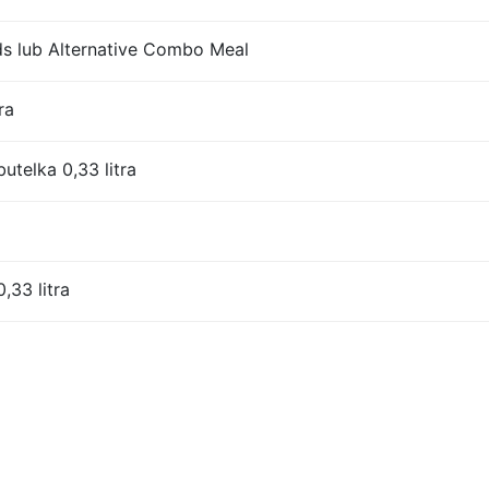
 lub Alternative Combo Meal
ra
utelka 0,33 litra
,33 litra