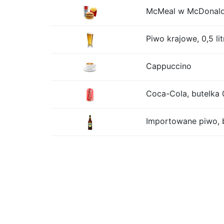
McMeal w McDonalds
Piwo krajowe, 0,5 lit
Cappuccino
Coca-Cola, butelka 0
Importowane piwo, b