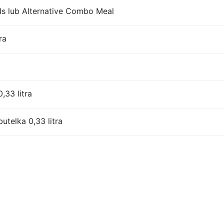
 lub Alternative Combo Meal
ra
,33 litra
utelka 0,33 litra