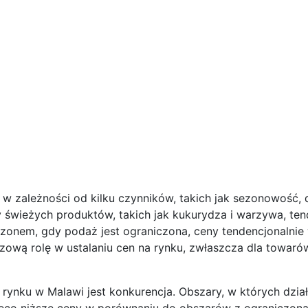
w zależności od kilku czynników, takich jak sezonowość, 
 świeżych produktów, takich jak kukurydza i warzywa, ten
sezonem, gdy podaż jest ograniczona, ceny tendencjonalni
zową rolę w ustalaniu cen na rynku, zwłaszcza dla towar
rynku w Malawi jest konkurencja. Obszary, w których dzi