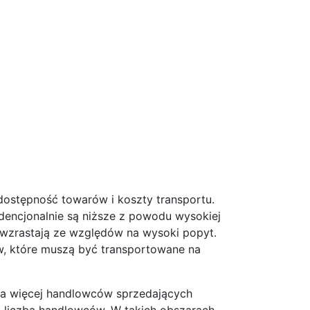
dostępność towarów i koszty transportu.
dencjonalnie są niższe z powodu wysokiej
e wzrastają ze względów na wysoki popyt.
ów, które muszą być transportowane na
ała więcej handlowców sprzedających