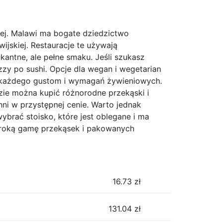
nej. Malawi ma bogate dziedzictwo
wijskiej. Restauracje te używają
ikantne, ale pełne smaku. Jeśli szukasz
zy po sushi. Opcje dla wegan i wegetarian
a każdego gustom i wymagań żywieniowych.
dzie można kupić różnorodne przekąski i
hni w przystępnej cenie. Warto jednak
ybrać stoisko, które jest oblegane i ma
zeroką gamę przekąsek i pakowanych
16.73
zł
131.04
zł