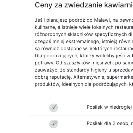
Ceny za zwiedzanie kawiarni 
Jeśli planujesz podróż do Malawi, na pewn
kulinarne, a istnieje wiele lokalnych resta
różnorodnych składników specyficznych dla r
czegoś mniej ekstremalnego, istnieją równ
są również dostępne w niektórych restaur
Dla podróżujących, którzy woleliby jeść w 
potrawy. Od szaszłyków mięsnych, po samos
zauważyć, że standardy higieny u sprzedaw
dobrą reputację. Alternatywnie, supermark
produktów, idealnych dla podróżujących, k
Posiłek w niedrogiej 
Posiłek dla 2 osób, 