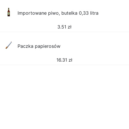
Importowane piwo, butelka 0,33 litra
3.51
zł
Paczka papierosów
16.31
zł