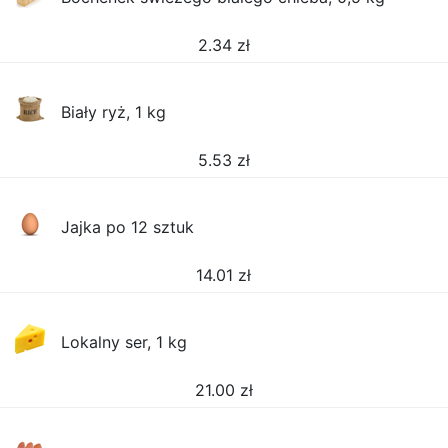
2.34
zł
Biały ryż, 1 kg
5.53
zł
Jajka po 12 sztuk
14.01
zł
Lokalny ser, 1 kg
21.00
zł