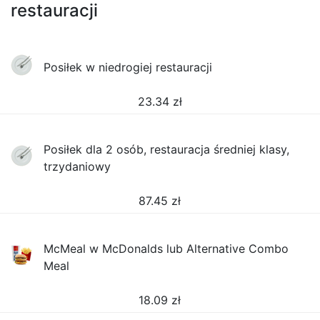
restauracji
Posiłek w niedrogiej restauracji
23.34
zł
Posiłek dla 2 osób, restauracja średniej klasy,
trzydaniowy
87.45
zł
McMeal w McDonalds lub Alternative Combo
Meal
18.09
zł