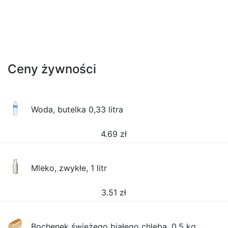
Ceny żywności
Woda, butelka 0,33 litra
4.69
zł
Mleko, zwykłe, 1 litr
3.51
zł
Bochenek świeżego białego chleba, 0,5 kg