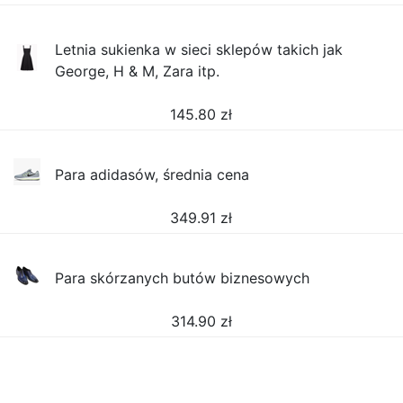
Letnia sukienka w sieci sklepów takich jak
George, H & M, Zara itp.
145.80
zł
Para adidasów, średnia cena
349.91
zł
Para skórzanych butów biznesowych
314.90
zł