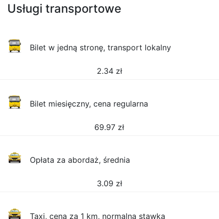
Usługi transportowe
Bilet w jedną stronę, transport lokalny
2.34
zł
Bilet miesięczny, cena regularna
69.97
zł
Opłata za abordaż, średnia
3.09
zł
Taxi, cena za 1 km, normalna stawka