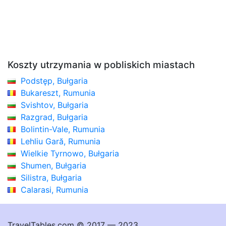
Koszty utrzymania w pobliskich miastach
Podstęp, Bułgaria
Bukareszt, Rumunia
Svishtov, Bułgaria
Razgrad, Bułgaria
Bolintin-Vale, Rumunia
Lehliu Gară, Rumunia
Wielkie Tyrnowo, Bułgaria
Shumen, Bułgaria
Silistra, Bułgaria
Calarasi, Rumunia
TravelTables.com © 2017 — 2023