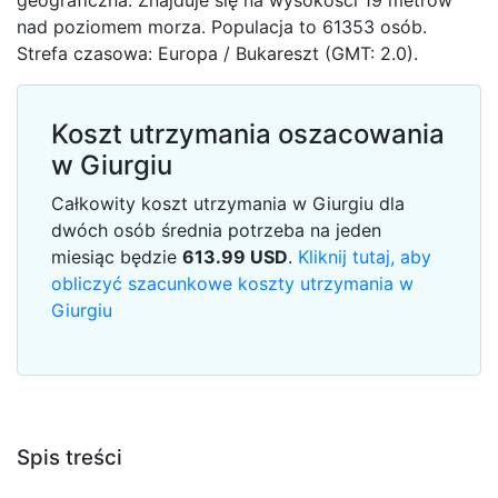
geograficzna. Znajduje się na wysokości 19 metrów
nad poziomem morza. Populacja to 61353 osób.
Strefa czasowa: Europa / Bukareszt (GMT: 2.0).
Koszt utrzymania oszacowania
w Giurgiu
Całkowity koszt utrzymania w Giurgiu dla
dwóch osób średnia potrzeba na jeden
miesiąc będzie
613.99
USD
.
Kliknij tutaj, aby
obliczyć szacunkowe koszty utrzymania w
Giurgiu
Spis treści