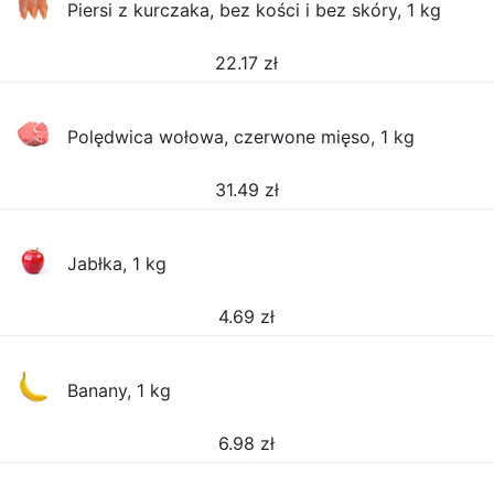
Piersi z kurczaka, bez kości i bez skóry, 1 kg
22.17
zł
Polędwica wołowa, czerwone mięso, 1 kg
31.49
zł
Jabłka, 1 kg
4.69
zł
Banany, 1 kg
6.98
zł