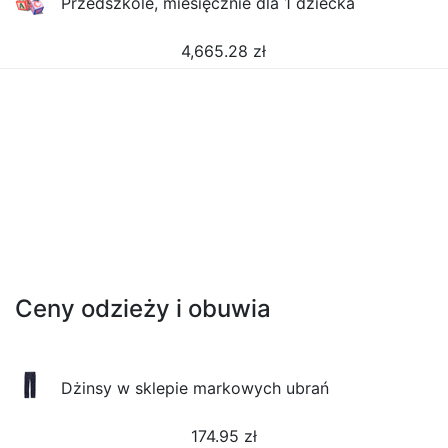
Przedszkole, miesięcznie dla 1 dziecka
4,665.28
zł
Ceny odzieży i obuwia
Dżinsy w sklepie markowych ubrań
174.95
zł