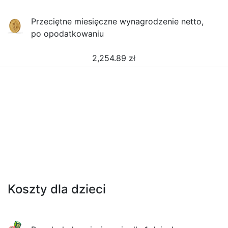
Przeciętne miesięczne wynagrodzenie netto,
po opodatkowaniu
2,254.89
zł
Koszty dla dzieci