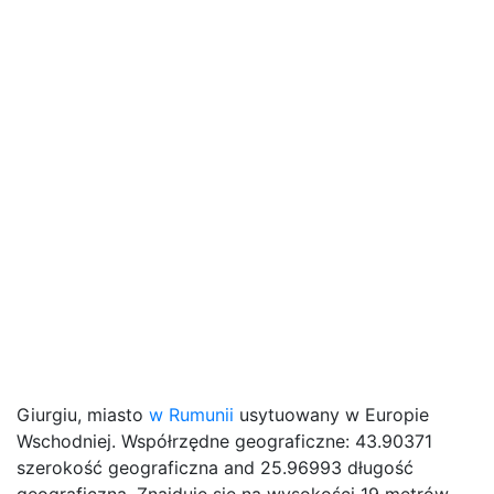
Giurgiu, miasto
w Rumunii
usytuowany w Europie
Wschodniej. Współrzędne geograficzne: 43.90371
szerokość geograficzna and 25.96993 długość