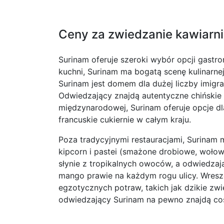
Ceny za zwiedzanie kawiarni 
Surinam oferuje szeroki wybór opcji gastro
kuchni, Surinam ma bogatą scenę kulinarnej
Surinam jest domem dla dużej liczby imigran
Odwiedzający znajdą autentyczne chińskie r
międzynarodowej, Surinam oferuje opcje dl
francuskie cukiernie w całym kraju.
Poza tradycyjnymi restauracjami, Surinam 
kipcorn i pastei (smażone drobiowe, woło
słynie z tropikalnych owoców, a odwiedza
mango prawie na każdym rogu ulicy. Wreszc
egzotycznych potraw, takich jak dzikie zwi
odwiedzający Surinam na pewno znajdą coś,