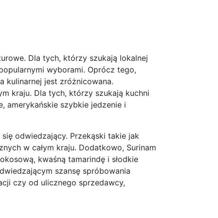
rowe. Dla tych, którzy szukają lokalnej
ą popularnymi wyborami. Oprócz tego,
a kulinarnej jest zróżnicowana.
m kraju. Dla tych, którzy szukają kuchni
, amerykańskie szybkie jedzenie i
się odwiedzający. Przekąski takie jak
cznych w całym kraju. Dodatkowo, Surinam
okosową, kwaśną tamarindę i słodkie
e odwiedzającym szansę spróbowania
racji czy od ulicznego sprzedawcy,