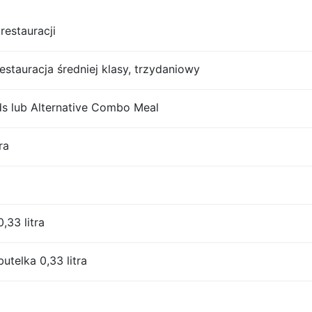
restauracji
restauracja średniej klasy, trzydaniowy
 lub Alternative Combo Meal
ra
,33 litra
utelka 0,33 litra