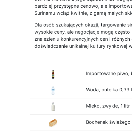
bardziej przystępne cenowo, ale importow
Surinamu wciąż kwitnie, z gamą małych skl
Dla osób szukających okazji, targowanie 
wysokie ceny, ale negocjacje mogą częst
znalezieniu konkurencyjnych cen i różnych
doświadczanie unikalnej kultury rynkowej 
Importowane piwo, b
Woda, butelka 0,33 l
Mleko, zwykłe, 1 litr
Bochenek świeżego b