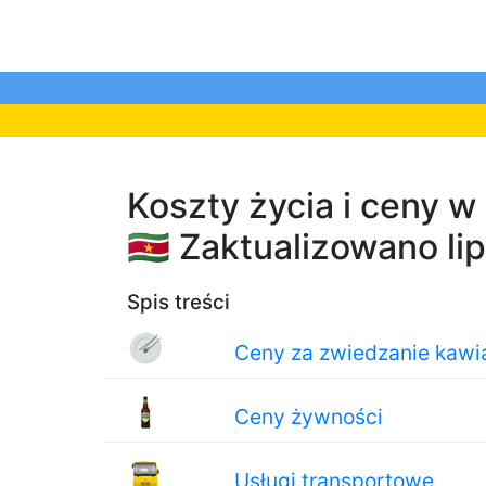
Koszty życia i ceny 
🇸🇷 Zaktualizowano li
Spis treści
Ceny za zwiedzanie kawiar
Ceny żywności
Usługi transportowe