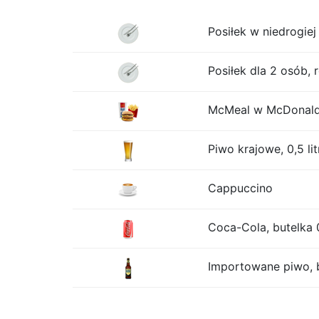
Posiłek w niedrogiej 
Posiłek dla 2 osób, 
McMeal w McDonalds
Piwo krajowe, 0,5 lit
Cappuccino
Coca-Cola, butelka 0
Importowane piwo, b