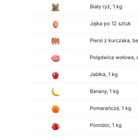
Biały ryż, 1 kg
Jajka po 12 sztuk
Piersi z kurczaka, be
Polędwica wołowa, 
Jabłka, 1 kg
Banany, 1 kg
Pomarańcze, 1 kg
Pomidor, 1 kg