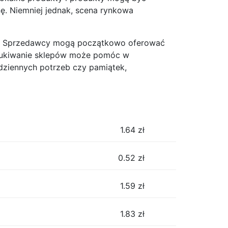
. Niemniej jednak, scena rynkowa
ach. Sprzedawcy mogą początkowo oferować
szukiwanie sklepów może pomóc w
odziennych potrzeb czy pamiątek,
1.64
zł
0.52
zł
1.59
zł
1.83
zł