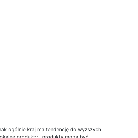
nak ogólnie kraj ma tendencję do wyższych
 Lokalne produkty i produkty mogą być