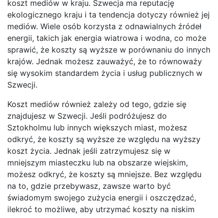
koszt mediów w kraju. Szwecja ma reputację
ekologicznego kraju i ta tendencja dotyczy również jej
mediów. Wiele osób korzysta z odnawialnych źródeł
energii, takich jak energia wiatrowa i wodna, co może
sprawić, że koszty są wyższe w porównaniu do innych
krajów. Jednak możesz zauważyć, że to równoważy
się wysokim standardem życia i usług publicznych w
Szwecji.
Koszt mediów również zależy od tego, gdzie się
znajdujesz w Szwecji. Jeśli podróżujesz do
Sztokholmu lub innych większych miast, możesz
odkryć, że koszty są wyższe ze względu na wyższy
koszt życia. Jednak jeśli zatrzymujesz się w
mniejszym miasteczku lub na obszarze wiejskim,
możesz odkryć, że koszty są mniejsze. Bez względu
na to, gdzie przebywasz, zawsze warto być
świadomym swojego zużycia energii i oszczędzać,
ilekroć to możliwe, aby utrzymać koszty na niskim