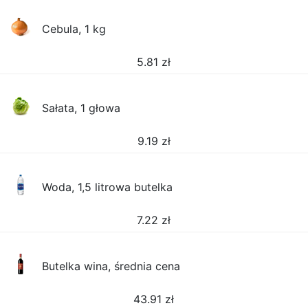
Cebula, 1 kg
5.81
zł
Sałata, 1 głowa
9.19
zł
Woda, 1,5 litrowa butelka
7.22
zł
Butelka wina, średnia cena
43.91
zł