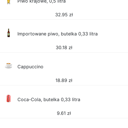
Piwo krajowe, 0,5 litra
32.95
zł
Importowane piwo, butelka 0,33 litra
30.18
zł
Cappuccino
18.89
zł
Coca-Cola, butelka 0,33 litra
9.61
zł