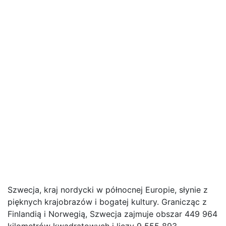
Szwecja, kraj nordycki w północnej Europie, słynie z
pięknych krajobrazów i bogatej kultury. Granicząc z
Finlandią i Norwegią, Szwecja zajmuje obszar 449 964