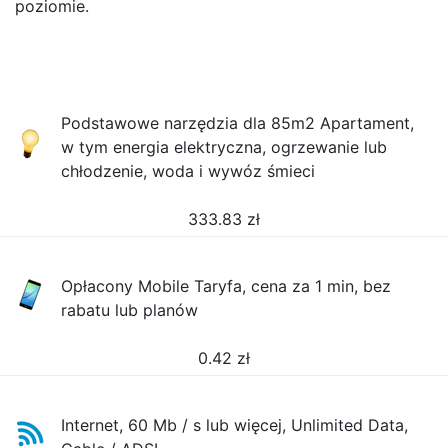
poziomie.
Podstawowe narzędzia dla 85m2 Apartament,
w tym energia elektryczna, ogrzewanie lub
chłodzenie, woda i wywóz śmieci
333.83
zł
Opłacony Mobile Taryfa, cena za 1 min, bez
rabatu lub planów
0.42
zł
Internet, 60 Mb / s lub więcej, Unlimited Data,