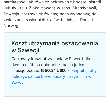
narciarstwo, jak również odkrywanie bogatej historii i
kultury kraju. Zlokalizowana w sercu Skandynawii,
Szwecja jest również świetną bazą wypadową do
zwiedzania sąsiednich krajów, takich jak Dania i
Norwegia.
Koszt utrzymania oszacowania
w Szwecji
Całkowity koszt utrzymania w Szwecji dla
dwóch osób średnia potrzeba na jeden
miesiąc będzie
1550.31
USD
.
Kliknij tutaj, aby
obliczyć szacunkowe koszty utrzymania w
Szwecji