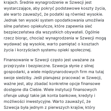
krajach. Średnie wynagrodzenie w Szwecji jest
wystarczające, aby pokryć podstawowe koszty życia,
ale warto zauważyć, że podatki są również wysokie.
Jednak ten wysoki system opodatkowania umożliwia
silne państwo opiekuńcze, które zapewnia sieć
bezpieczeństwa dla wszystkich obywateli. Ogólnie
rzecz biorąc, chociaż wynagrodzenia w Szwecji mogą
wydawać się wysokie, warto pamiętać o kosztach
życia i korzyściach systemu opieki społecznej.
Finansowanie w Szwecji często jest uważane za
przejrzyste i bezpieczne. Szwecja słynie z silnej
gospodarki, a wiele międzynarodowych firm ma tutaj
swoje siedziby. Jeśli planujesz pracować w Szwecji,
ważne jest, aby zbadać konkretne opcje finansowe
dostępne dla Ciebie. Wiele instytucji finansowych
oferuje usługi takie jak konta bankowe, kredyty i
możliwości inwestycyjne. Warto zauważyć, że
Szwecja była jednym z pierwszych krajów, który