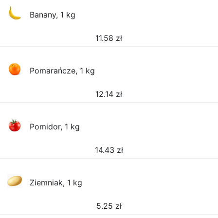
Banany, 1 kg
11.58
zł
Pomarańcze, 1 kg
12.14
zł
Pomidor, 1 kg
14.43
zł
Ziemniak, 1 kg
5.25
zł