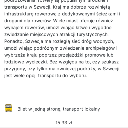
podróżowania, rowery są popularnym środkiem
transportu w Szwecji. Kraj ma dobrze rozwiniętą
infrastrukturę rowerową z dedykowanymi ścieżkami i
drogami dla rowerów. Wiele miast oferuje również
wynajem rowerów, umożliwiając łatwe i wygodne
zwiedzanie miejscowych atrakcji turystycznych.
Ponadto, Szwecja ma rozległą sieć dróg wodnych,
umożliwiając podróżnym zwiedzenie archipelagów i
wybrzeża kraju poprzez przejażdżki promowe lub
łodziowe wycieczki. Bez względu na to, czy szukasz
przygody, czy tylko malowniczej podróży, w Szwecji
jest wiele opcji transportu do wyboru.
Bilet w jedną stronę, transport lokalny
15.33
zł