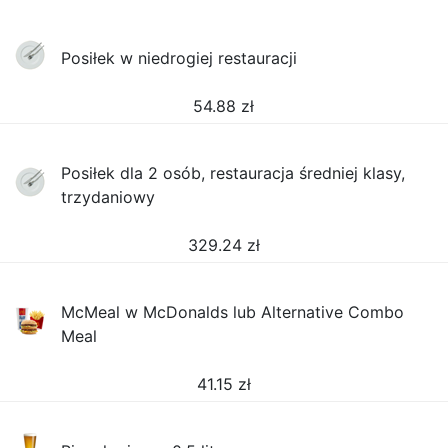
Posiłek w niedrogiej restauracji
54.88
zł
Posiłek dla 2 osób, restauracja średniej klasy,
trzydaniowy
329.24
zł
McMeal w McDonalds lub Alternative Combo
Meal
41.15
zł