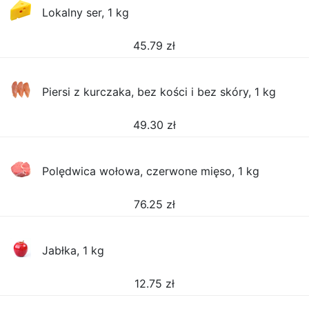
Lokalny ser, 1 kg
45.79
zł
Piersi z kurczaka, bez kości i bez skóry, 1 kg
49.30
zł
Polędwica wołowa, czerwone mięso, 1 kg
76.25
zł
Jabłka, 1 kg
12.75
zł