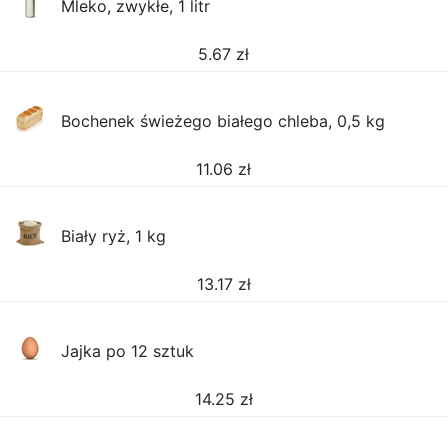
Mleko, zwykłe, 1 litr
5.67
zł
Bochenek świeżego białego chleba, 0,5 kg
11.06
zł
Biały ryż, 1 kg
13.17
zł
Jajka po 12 sztuk
14.25
zł