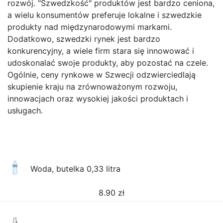
rozwój. "Szwedzkość" produktów jest bardzo ceniona,
a wielu konsumentów preferuje lokalne i szwedzkie
produkty nad międzynarodowymi markami.
Dodatkowo, szwedzki rynek jest bardzo
konkurencyjny, a wiele firm stara się innowować i
udoskonalać swoje produkty, aby pozostać na czele.
Ogólnie, ceny rynkowe w Szwecji odzwierciedlają
skupienie kraju na zrównoważonym rozwoju,
innowacjach oraz wysokiej jakości produktach i
usługach.
Woda, butelka 0,33 litra
8.90
zł