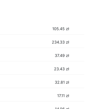
105.45
zł
234.33
zł
37.49
zł
23.43
zł
32.81
zł
17.11
zł