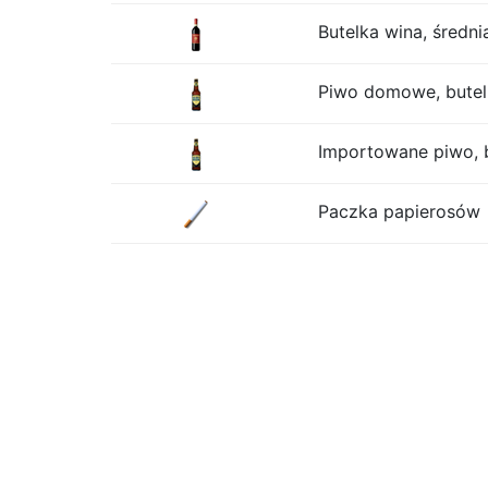
Butelka wina, średni
Piwo domowe, butelk
Importowane piwo, b
Paczka papierosów