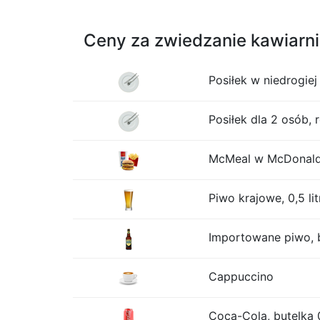
Ceny za zwiedzanie kawiarni 
Posiłek w niedrogiej 
Posiłek dla 2 osób, 
McMeal w McDonalds
Piwo krajowe, 0,5 lit
Importowane piwo, b
Cappuccino
Coca-Cola, butelka 0