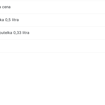
a cena
a 0,5 litra
utelka 0,33 litra