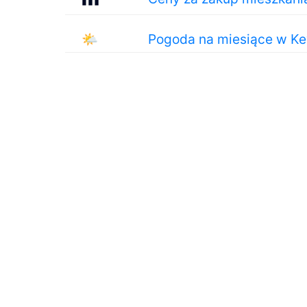
🌤
Pogoda na miesiące w Ke