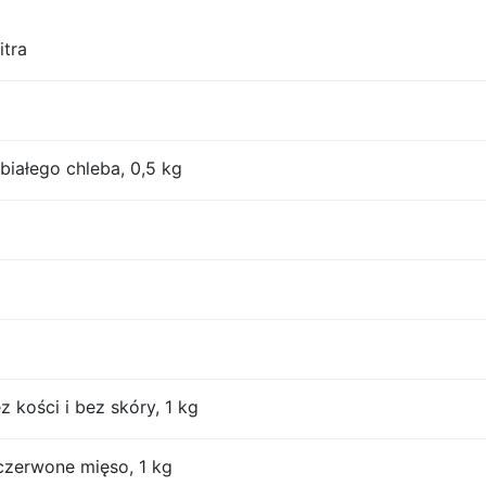
itra
iałego chleba, 0,5 kg
z kości i bez skóry, 1 kg
czerwone mięso, 1 kg