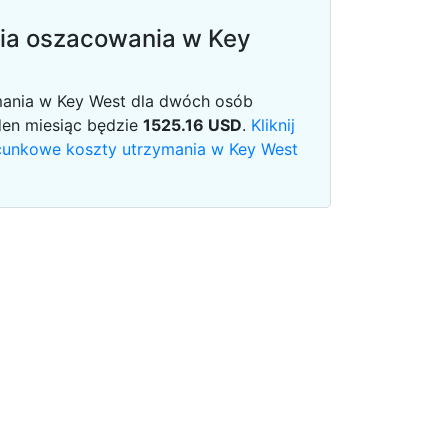
ia oszacowania w Key
mania w Key West dla dwóch osób
den miesiąc będzie
1525.16
USD
.
Kliknij
acunkowe koszty utrzymania w Key West