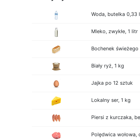
Woda, butelka 0,33 l
Mleko, zwykłe, 1 litr
Bochenek świeżego b
Biały ryż, 1 kg
Jajka po 12 sztuk
Lokalny ser, 1 kg
Piersi z kurczaka, be
Polędwica wołowa, 