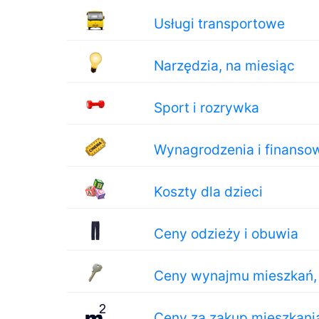
Usługi transportowe
Narzędzia, na miesiąc
Sport i rozrywka
Wynagrodzenia i finanso
Koszty dla dzieci
Ceny odzieży i obuwia
Ceny wynajmu mieszkań, 
Ceny za zakup mieszkani