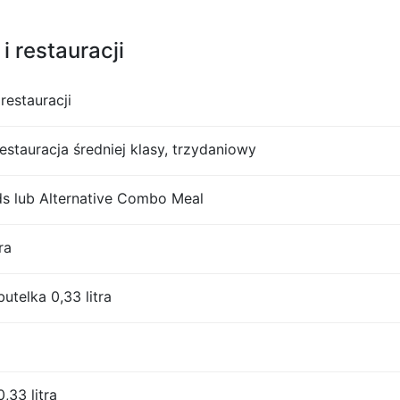
i restauracji
restauracji
restauracja średniej klasy, trzydaniowy
 lub Alternative Combo Meal
ra
utelka 0,33 litra
,33 litra