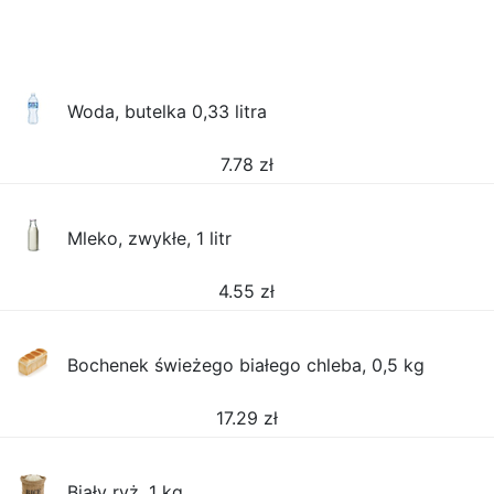
Woda, butelka 0,33 litra
7.78
zł
Mleko, zwykłe, 1 litr
4.55
zł
Bochenek świeżego białego chleba, 0,5 kg
17.29
zł
Biały ryż, 1 kg