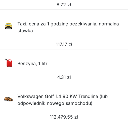
8.72
zł
Taxi, cena za 1 godzinę oczekiwania, normalna
stawka
117.17
zł
Benzyna, 1 litr
4.31
zł
Volkswagen Golf 1.4 90 KW Trendline (lub
odpowiednik nowego samochodu)
112,479.55
zł