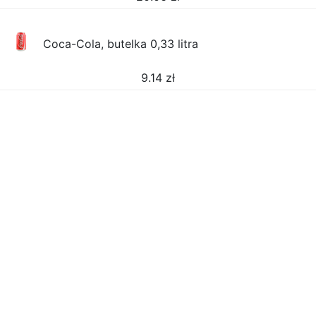
Coca-Cola, butelka 0,33 litra
9.14
zł