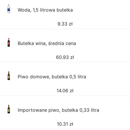
Woda, 1,5 litrowa butelka
9.33
zł
Butelka wina, średnia cena
60.93
zł
Piwo domowe, butelka 0,5 litra
14.06
zł
Importowane piwo, butelka 0,33 litra
10.31
zł