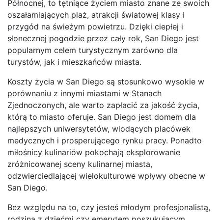
Północnej, to tętniące życiem miasto znane ze swoich
oszałamiających plaż, atrakcji światowej klasy i
przygód na świeżym powietrzu. Dzięki ciepłej i
słonecznej pogodzie przez cały rok, San Diego jest
popularnym celem turystycznym zarówno dla
turystów, jak i mieszkańców miasta.
Koszty życia w San Diego są stosunkowo wysokie w
porównaniu z innymi miastami w Stanach
Zjednoczonych, ale warto zapłacić za jakość życia,
którą to miasto oferuje. San Diego jest domem dla
najlepszych uniwersytetów, wiodących placówek
medycznych i prosperującego rynku pracy. Ponadto
miłośnicy kulinariów pokochają eksplorowanie
zróżnicowanej sceny kulinarnej miasta,
odzwierciedlającej wielokulturowe wpływy obecne w
San Diego.
Bez względu na to, czy jesteś młodym profesjonalistą,
rodziną z dziećmi czy emerytem poszukującym