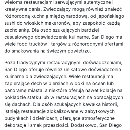
wieloma restauracjami serwującymi autentyczne i
kreatywne dania. Zwiedzający mogą również znaleźć
różnorodną kuchnię międzynarodową, od japońskiego
sushi do włoskich makaronów, aby zaspokoić każdą
zachciankę. Dla osób szukających bardziej
casualowego doświadczenia kulinarne, San Diego ma
wiele food trucków i targów z różnorodnymi ofertami
do smakowania na świeżym powietrzu.
Poza tradycyjnymi restauracyjnymi doświadczeniami,
San Diego oferuje również unikatowe doświadczenia
kulinarne dla zwiedzających. Wiele restauracji ma
zapierające dech w piersiach widoki na ocean lub
panoramę miasta, a niektóre oferują nawet kolacje na
pokładzie statku lub w restauracjach na obracających
się dachach. Dla osób szukających kawałka historii,
istnieją restauracje zlokalizowane w zabytkowych
budynkach i dzielnicach, oferujące atmosferyczne
dekoracje i smak przeszłości. Dodatkowo, San Diego