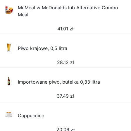
McMeal w McDonalds lub Alternative Combo
Meal
41.01
zł
Piwo krajowe, 0,5 litra
28.12
zł
Importowane piwo, butelka 0,33 litra
37.49
zł
Cappuccino
20.06
zł