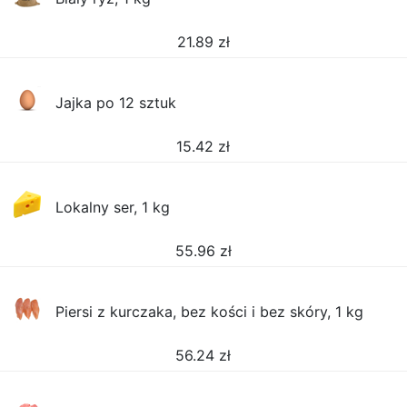
21.89
zł
Jajka po 12 sztuk
15.42
zł
Lokalny ser, 1 kg
55.96
zł
Piersi z kurczaka, bez kości i bez skóry, 1 kg
56.24
zł