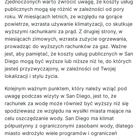
Zjednoczonych warto zwrócić uwagę, że koszty usług
publicznych mogą się różnić w zależności od pory
roku. W miesiącach letnich, ze względu na gorące
powietrze, wzrasta używanie klimatyzacji, co skutkuje
wyższymi rachunkami za prąd. Z drugiej strony, w
miesiącach zimowych, wzrasta zużycie ogrzewania,
prowadząc do wyższych rachunków za gaz. Ważne
jest, aby pamiętać, że koszty usług publicznych w San
Diego mogą być wyższe lub niższe niż te, do których
jesteś przyzwyczajony, w zależności od Twojej
lokalizacji i stylu życia.
Kolejnym ważnym punktem, który należy wziąć pod
uwagę podczas wizyty w San Diego, jest to, że
rachunek za wodę może również być wyższy niż się
spodziewasz ze względu na wysiłki miasta mające na
celu oszczędzanie wody. San Diego ma klimat
półpustynny z ograniczonymi zasobami wody, dlatego
miasto wdrożyło wiele programów i ograniczeń