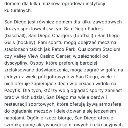
domem dla kilku muzeów, ogrodów i instytucji
kulturalnych.
San Diego jest również domem dla kilku zawodowych
drużyn sportowych, w tym San Diego Padres
(baseball), San Diego Chargers (football) i San Diego
Gulls (hockey). Fani sportu mogą obejrzeć mecz na
stadionach takich jak Petco Park, Qualcomm Stadium
czy Valley View Casino Center, w zależności od
dyscypliny. Osoby, które preferują bardziej
zrelaksowane doświadczenia, mogą zagrać w golfa na
jednym z wielu pól golfowych w San Diego, wiele z
nich oferuje zapierające dech w piersiach widoki na
Pacyfik. Dla tych, którzy wolą oglądać sporty zamiast
brać w nich udział, San Diego ma wiele barów i
restauracji sportowych, które oferują żywą atmosferę
do oglądania meczów i delektowania się jedzeniem i
napojami. Ogólnie rzecz biorąc, San Diego oferuje
szeroką gamę aktywności sportowych i rekreacyjnych,