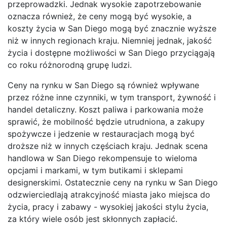
przeprowadzki. Jednak wysokie zapotrzebowanie
oznacza również, że ceny mogą być wysokie, a
koszty życia w San Diego mogą być znacznie wyższe
niż w innych regionach kraju. Niemniej jednak, jakość
życia i dostępne możliwości w San Diego przyciągają
co roku różnorodną grupę ludzi.
Ceny na rynku w San Diego są również wpływane
przez różne inne czynniki, w tym transport, żywność i
handel detaliczny. Koszt paliwa i parkowania może
sprawić, że mobilność będzie utrudniona, a zakupy
spożywcze i jedzenie w restauracjach mogą być
droższe niż w innych częściach kraju. Jednak scena
handlowa w San Diego rekompensuje to wieloma
opcjami i markami, w tym butikami i sklepami
designerskimi. Ostatecznie ceny na rynku w San Diego
odzwierciedlają atrakcyjność miasta jako miejsca do
życia, pracy i zabawy - wysokiej jakości stylu życia,
za który wiele osób jest skłonnych zapłacić.