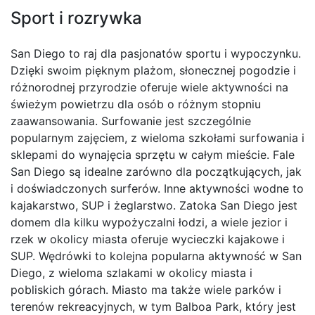
Sport i rozrywka
San Diego to raj dla pasjonatów sportu i wypoczynku.
Dzięki swoim pięknym plażom, słonecznej pogodzie i
różnorodnej przyrodzie oferuje wiele aktywności na
świeżym powietrzu dla osób o różnym stopniu
zaawansowania. Surfowanie jest szczególnie
popularnym zajęciem, z wieloma szkołami surfowania i
sklepami do wynajęcia sprzętu w całym mieście. Fale
San Diego są idealne zarówno dla początkujących, jak
i doświadczonych surferów. Inne aktywności wodne to
kajakarstwo, SUP i żeglarstwo. Zatoka San Diego jest
domem dla kilku wypożyczalni łodzi, a wiele jezior i
rzek w okolicy miasta oferuje wycieczki kajakowe i
SUP. Wędrówki to kolejna popularna aktywność w San
Diego, z wieloma szlakami w okolicy miasta i
pobliskich górach. Miasto ma także wiele parków i
terenów rekreacyjnych, w tym Balboa Park, który jest