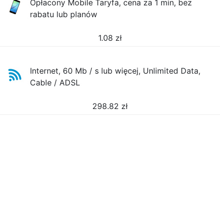
Opłacony Mobile Taryfa, cena za 1 min, bez
rabatu lub planów
1.08
zł
Internet, 60 Mb / s lub więcej, Unlimited Data,
Cable / ADSL
298.82
zł