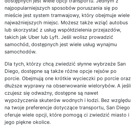
dostępnych jest wiele opcji transportu. Jednym z
najpopularniejszych sposobów poruszania się po
mieście jest system tramwajowy, który obejmuje wiele
najważniejszych miejsc. Możesz także wziąć autobus
lub skorzystać z usług współdzielenia przejazdów,
takich jak Uber lub Lyft. Jeśli wolisz prowadzić
samochód, dostępnych jest wiele usług wynajmu
samochodów.
Dla tych, którzy chcą zwiedzić słynne wybrzeże San
Diego, dostępne są także różne opcje rejsów po
porcie. Obejmują one krótkie wycieczki po porcie oraz
dłuższe wyprawy na obserwowanie wielorybów. A jeśli
czujesz się odważny, dostępne są nawet
wypożyczenia skuterów wodnych i łodzi. Bez względu
na twoje preferencje dotyczące transportu, San Diego
oferuje wiele opcji, które pomogą ci zwiedzić miasto i
jego piękne okolice.